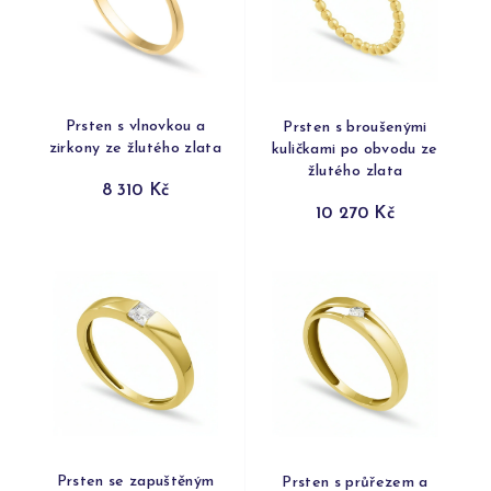
Prsten s vlnovkou a
Prsten s broušenými
zirkony ze žlutého zlata
kuličkami po obvodu ze
žlutého zlata
8 310 Kč
10 270 Kč
Prsten se zapuštěným
Prsten s průřezem a