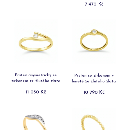
7 470 Kč
Prsten asymetrický se
Prsten se zirkonem v
zirkonem ze žlutého zlata
lunetě ze žlutého zlata
11 050 Kč
10 790 Kč