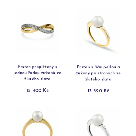
Prsten proplétaný s
Prsten s říční perlou a
jednou řadou zirkonů ze
zirkony po stranách ze
žlutého zlata
žlutého zlata
15 400 Kč
13 520 Kč