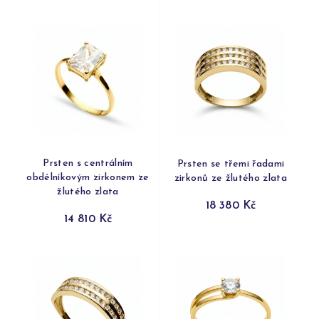
Prsten s centrálním
Prsten se třemi řadami
obdélníkovým zirkonem ze
zirkonů ze žlutého zlata
žlutého zlata
18 380 Kč
14 810 Kč