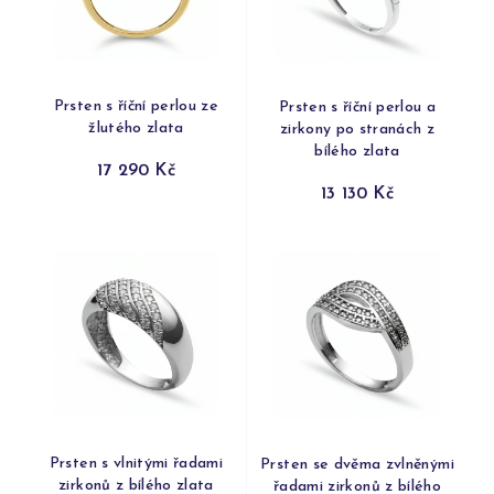
Prsten s říční perlou ze
Prsten s říční perlou a
žlutého zlata
zirkony po stranách z
bílého zlata
17 290 Kč
13 130 Kč
Prsten s vlnitými řadami
Prsten se dvěma zvlněnými
zirkonů z bílého zlata
řadami zirkonů z bílého