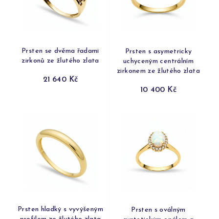
Prsten se dvěma řadami
Prsten s asymetricky
zirkonů ze žlutého zlata
uchyceným centrálním
zirkonem ze žlutého zlata
21 640 Kč
10 400 Kč
Prsten hladký s vyvýšeným
Prsten s oválným