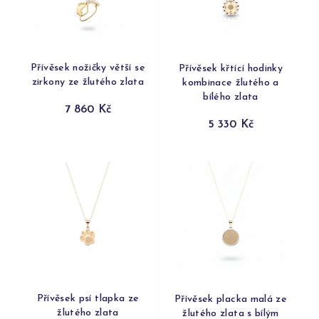
Přívěsek nožičky větší se
Přívěsek křtící hodinky
zirkony ze žlutého zlata
kombinace žlutého a
bílého zlata
7 860 Kč
5 330 Kč
Přívěsek psí tlapka ze
Přívěsek placka malá ze
žlutého zlata
žlutého zlata s bílým