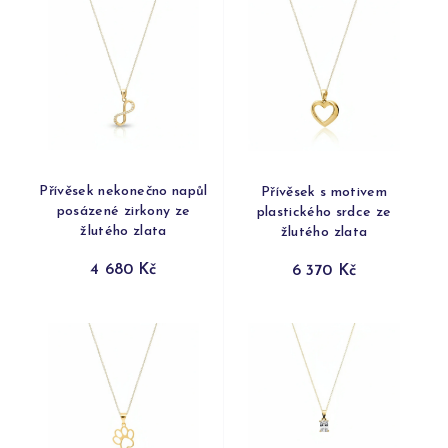
Přívěsek nekonečno napůl
Přívěsek s motivem
posázené zirkony ze
plastického srdce ze
žlutého zlata
žlutého zlata
4 680 Kč
6 370 Kč