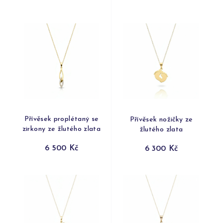
Přívěsek proplétaný se
Přívěsek nožičky ze
zirkony ze žlutého zlata
žlutého zlata
6 500 Kč
6 300 Kč