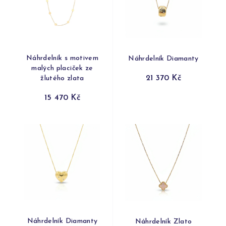
Náhrdelník s motivem
Náhrdelník Diamanty
malých placiček ze
21 370 Kč
žlutého zlata
15 470 Kč
Náhrdelník Diamanty
Náhrdelník Zlato