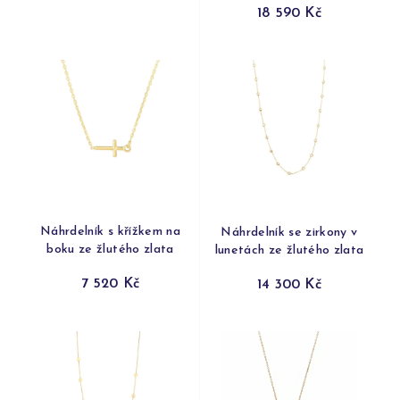
18 590 Kč
Náhrdelník s křížkem na
Náhrdelník se zirkony v
boku ze žlutého zlata
lunetách ze žlutého zlata
7 520 Kč
14 300 Kč