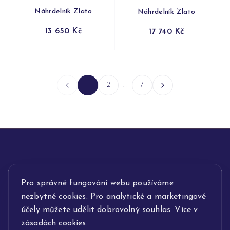
Náhrdelník Zlato
Náhrdelník Zlato
13 650 Kč
17 740 Kč
1
2
...
7
INFORMACE
Pro správné fungování webu používáme
nezbytné cookies. Pro analytické a marketingové
POPIS SLUŽEB
účely můžete udělit dobrovolný souhlas. Více v
zásadách cookies
.