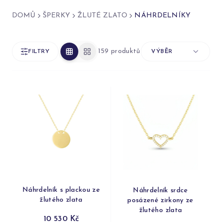
DOMŮ
ŠPERKY
ŽLUTÉ ZLATO
NÁHRDELNÍKY
159 produktů
FILTRY
VÝBĚR
Náhrdelník s plackou ze
Náhrdelník srdce
žlutého zlata
posázené zirkony ze
žlutého zlata
10 530 Kč