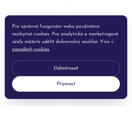
Pro správné fungování webu používáme
nezbytné cookies. Pro analytické a marketingové
účely můžete udělit dobrovolný souhlas. Více v
zásadách cookies
.
Řetízek Zlato
Řetízek Zlato
Odmítnout
10 200 Kč
14 750 Kč
Přijmout