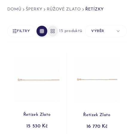
DOMŮ
ŠPERKY
RŮŽOVÉ ZLATO
ŘETÍZKY
15 produktů
FILTRY
VÝBĚR
Řetízek Zlato
Řetízek Zlato
15 530 Kč
16 770 Kč