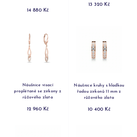
13 320 Kč
14 880 Kč
Náušnice visací
Náušnice kruhy s hladkou
proplétané se zirkony z
řadou zirkonů 11 mm z
růžového zlata
růžového zlata
12 960 Kč
10 400 Kč