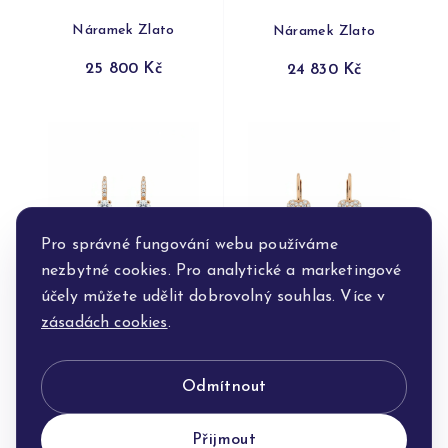
Náramek Zlato
Náramek Zlato
25 800 Kč
24 830 Kč
Pro správné fungování webu používáme
nezbytné cookies. Pro analytické a marketingové
účely můžete udělit dobrovolný souhlas. Více v
Náušnice Zlato
Náušnice Zlato
zásadách cookies
.
19 890 Kč
12 150 Kč
Odmítnout
Přijmout