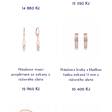
13 320 Kč
14 880 Kč
Náušnice visací
Náušnice kruhy s hladkou
proplétané se zirkony z
řadou zirkonů 11 mm z
růžového zlata
růžového zlata
12 960 Kč
10 400 Kč