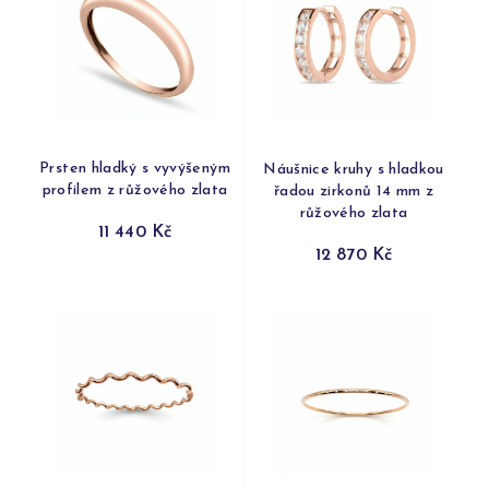
Prsten hladký s vyvýšeným
Náušnice kruhy s hladkou
profilem z růžového zlata
řadou zirkonů 14 mm z
růžového zlata
11 440 Kč
12 870 Kč