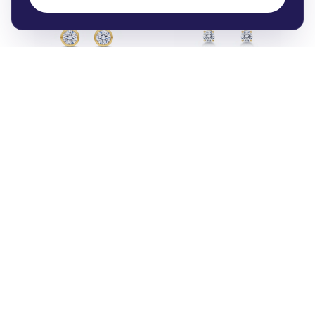
Náušnice Zlato
Náušnice Zlato
20 150 Kč
14 040 Kč
Přívěsek Zlato
Přívěsek Zlato