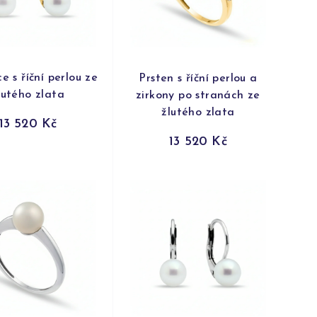
e s říční perlou ze
Prsten s říční perlou a
lutého zlata
zirkony po stranách ze
žlutého zlata
13 520 Kč
13 520 Kč