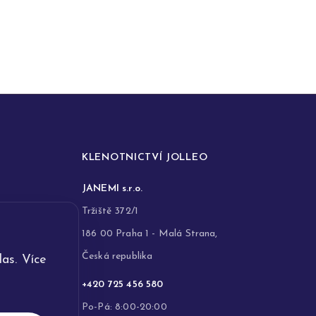
KLENOTNICTVÍ JOLLEO
JANEMI s.r.o.
Tržiště 372/1
186 00 Praha 1 - Malá Strana,
Česká republika
as. Více
+420 725 456 580
Po-Pá: 8:00-20:00