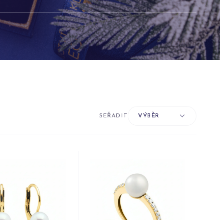
SEŘADIT
VÝBĚR