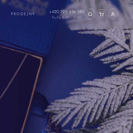
+420 725 456 580
PRODEJNY
Po-Pá: 8:00 - 17:00