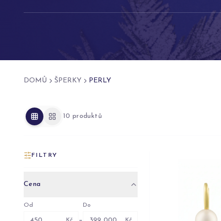
DOMŮ
ŠPERKY
PERLY
10 produktů
FILTRY
Cena
Od
Do
–
Kč
Kč