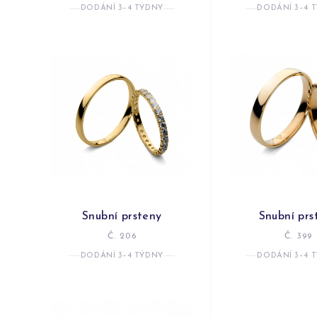
DODÁNÍ 3–4 TÝDNY
DODÁNÍ 3–4 
Snubní prsteny
Snubní prs
Č. 206
Č. 399
DODÁNÍ 3–4 TÝDNY
DODÁNÍ 3–4 