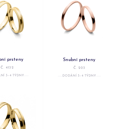
bní prsteny
Snubní prsteny
Č. 4132
Č. 203
NÍ 3–4 TÝDNY
DODÁNÍ 3–4 TÝDNY