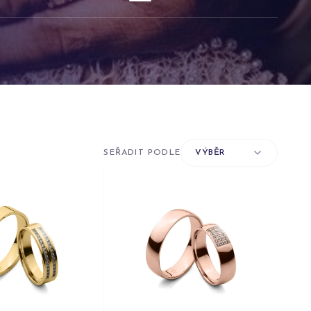
SEŘADIT PODLE
VÝBĚR