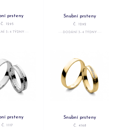
bní prsteny
Snubní prsteny
Č. 1295
Č. 1292
NÍ 3–4 TÝDNY
DODÁNÍ 3–4 TÝDNY
bní prsteny
Snubní prsteny
Č. 1117
Č. 4168