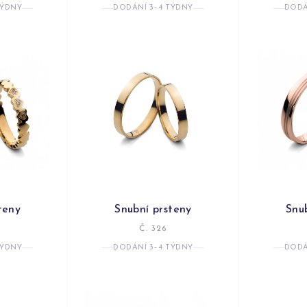
TÝDNY
DODÁNÍ 3–4 TÝDNY
DODÁ
teny
Snubní prsteny
Snu
Č. 326
TÝDNY
DODÁNÍ 3–4 TÝDNY
DODÁ