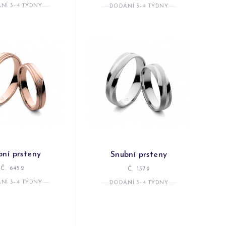
NÍ 3–4 TÝDNY
DODÁNÍ 3–4 TÝDNY
bní prsteny
Snubní prsteny
Č. 6452
Č. 1379
NÍ 3–4 TÝDNY
DODÁNÍ 3–4 TÝDNY