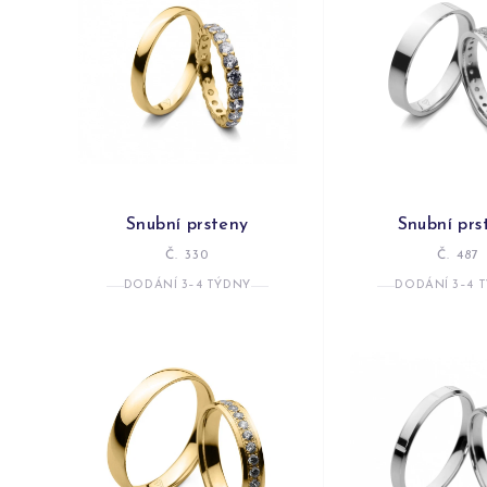
Snubní prsteny
Snubní prs
Č. 330
Č. 487
DODÁNÍ 3–4 TÝDNY
DODÁNÍ 3–4 