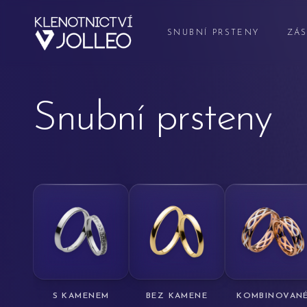
Přeskočit na obsah
SNUBNÍ PRSTENY
ZÁS
Snubní prsteny
S KAMENEM
BEZ KAMENE
KOMBINOVAN