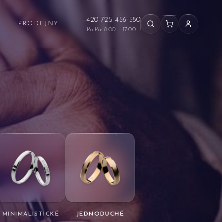
+420 725 456 580
PRODEJNY
Po-Pá: 8:00 - 17:00
MINIMALISTICKÉ
JEDNODUCHÉ