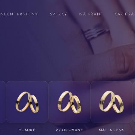
NUBNÍ PRSTENY
ŠPERKY
NA PŘÁNÍ
KARIÉRA
É
HLADKÉ
VZOROVANÉ
MAT A LESK