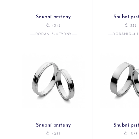
Snubní prsteny
Snubní prs
Č. 4045
Č. 335
DODÁNÍ 3–4 TÝDNY
DODÁNÍ 3–4 
Snubní prsteny
Snubní prs
Č. 4057
Č. 1363