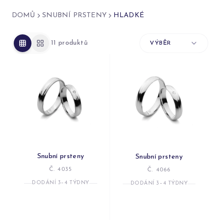
DOMŮ
SNUBNÍ PRSTENY
HLADKÉ
11
produktů
VÝBĚR
Snubní prsteny
Snubní prsteny
Č. 4035
Č. 4066
DODÁNÍ 3–4 TÝDNY
DODÁNÍ 3–4 TÝDNY