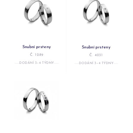
Snubní prsteny
Snubní prsteny
Č. 1289
Č. 4031
DODÁNÍ 3–4 TÝDNY
DODÁNÍ 3–4 TÝDNY