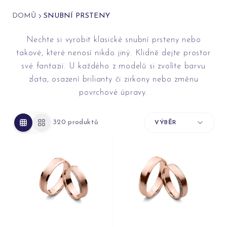
DOMŮ
SNUBNÍ PRSTENY
Nechte si vyrobit klasické snubní prsteny nebo
takové, které nenosí nikdo jiný. Klidně dejte prostor
své fantazii. U každého z modelů si zvolíte barvu
zlata, osazení brilianty či zirkony nebo změnu
povrchové úpravy.
320
produktů
VÝBĚR