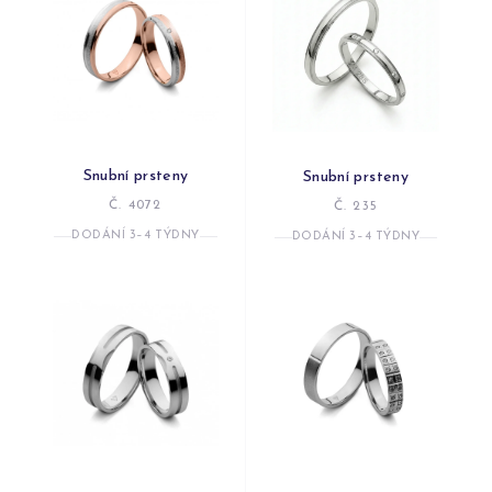
Snubní prsteny
Snubní prsteny
Č. 4072
Č. 235
DODÁNÍ 3–4 TÝDNY
DODÁNÍ 3–4 TÝDNY