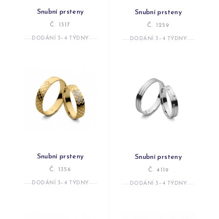
Snubní prsteny
Snubní prsteny
Č. 1317
Č. 1259
DODÁNÍ 3–4 TÝDNY
DODÁNÍ 3–4 TÝDNY
Snubní prsteny
Snubní prsteny
Č. 1356
Č. 4119
DODÁNÍ 3–4 TÝDNY
DODÁNÍ 3–4 TÝDNY