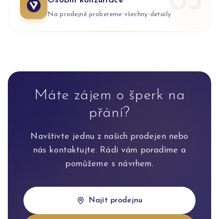
0
3
Osobní konzultace
Na prodejně probereme všechny detaily
Máte zájem o šperk na
přání?
Navštivte jednu z našich prodejen nebo
nás kontaktujte. Rádi vám poradíme a
pomůžeme s návrhem.
Najít prodejnu