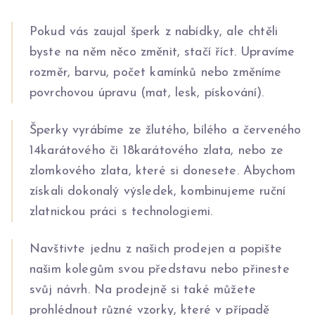
Pokud vás zaujal šperk z nabídky, ale chtěli
byste na něm něco změnit, stačí říct. Upravíme
rozměr, barvu, počet kamínků nebo změníme
povrchovou úpravu (mat, lesk, pískování).
Šperky vyrábíme ze žlutého, bílého a červeného
14karátového či 18karátového zlata, nebo ze
zlomkového zlata, které si donesete. Abychom
získali dokonalý výsledek, kombinujeme ruční
zlatnickou práci s technologiemi.
Navštivte jednu z našich prodejen a popište
našim kolegům svou představu nebo přineste
svůj návrh. Na prodejně si také můžete
prohlédnout různé vzorky, které v případě