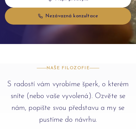
Nezávazná konzultace
NAŠE FILOZOFIE
S radostí vám vyrobíme šperk, o kterém
sníte (nebo vaše vyvolená). Ozvěte se
nám, popište svou představu a my se
pustíme do návrhu.