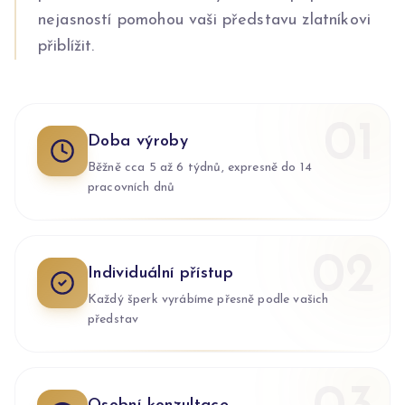
nejasností pomohou vaši představu zlatníkovi
přiblížit.
0
1
Doba výroby
Běžně cca 5 až 6 týdnů, expresně do 14
pracovních dnů
0
2
Individuální přístup
Každý šperk vyrábíme přesně podle vašich
představ