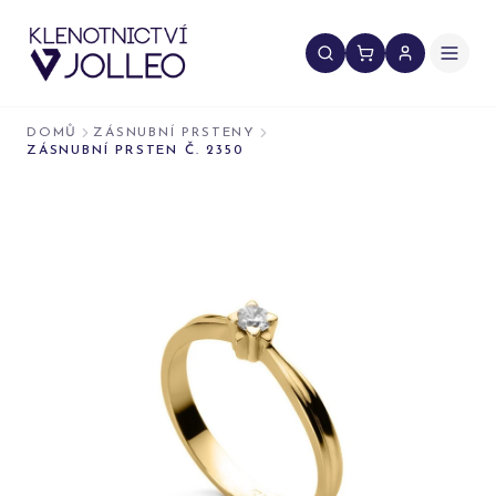
Přeskočit na obsah
DOMŮ
ZÁSNUBNÍ PRSTENY
ZÁSNUBNÍ PRSTEN Č. 2350