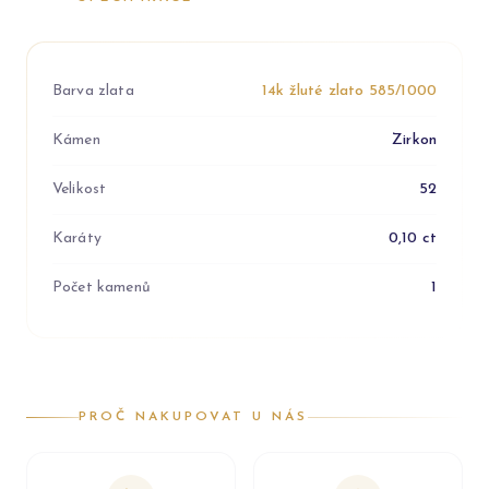
Barva zlata
14k žluté zlato 585/1000
Kámen
Zirkon
Velikost
52
Karáty
0,10 ct
Počet kamenů
1
PROČ NAKUPOVAT U NÁS