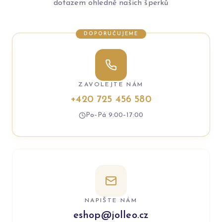
dotazem ohledně našich šperků
DOPORUČUJEME
ZAVOLEJTE NÁM
+420 725 456 580
Po–Pá 9:00–17:00
NAPIŠTE NÁM
eshop@jolleo.cz