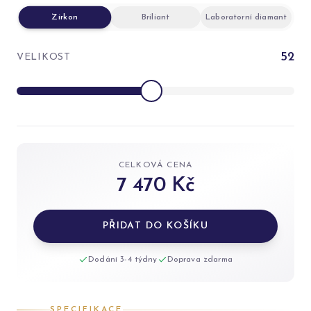
Zirkon
Briliant
Laboratorní diamant
52
VELIKOST
CELKOVÁ CENA
7 470 Kč
PŘIDAT DO KOŠÍKU
Dodání 3-4 týdny
Doprava zdarma
SPECIFIKACE