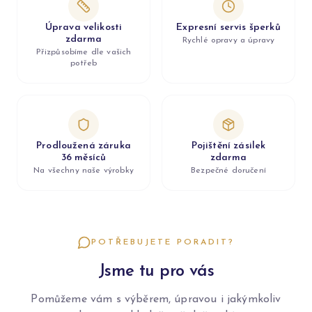
Úprava velikosti
Expresní servis šperků
zdarma
Rychlé opravy a úpravy
Přizpůsobíme dle vašich
potřeb
Prodloužená záruka
Pojištění zásilek
36 měsíců
zdarma
Na všechny naše výrobky
Bezpečné doručení
POTŘEBUJETE PORADIT?
Jsme tu pro vás
Pomůžeme vám s výběrem, úpravou i jakýmkoliv