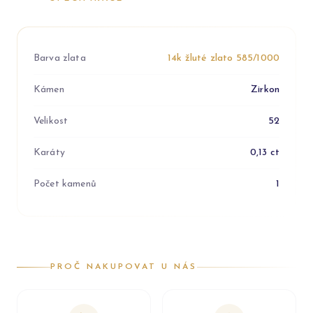
Barva zlata
14k žluté zlato 585/1000
Kámen
Zirkon
Velikost
52
Karáty
0,13 ct
Počet kamenů
1
PROČ NAKUPOVAT U NÁS