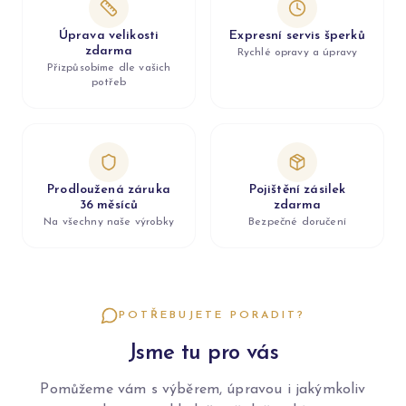
Úprava velikosti
Expresní servis šperků
zdarma
Rychlé opravy a úpravy
Přizpůsobíme dle vašich
potřeb
Prodloužená záruka
Pojištění zásilek
36 měsíců
zdarma
Na všechny naše výrobky
Bezpečné doručení
POTŘEBUJETE PORADIT?
Jsme tu pro vás
Pomůžeme vám s výběrem, úpravou i jakýmkoliv