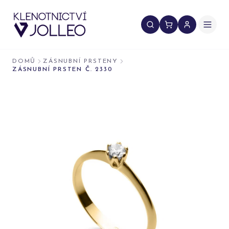
Přeskočit na obsah
DOMŮ
ZÁSNUBNÍ PRSTENY
ZÁSNUBNÍ PRSTEN Č. 2330