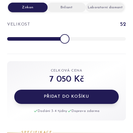
Zirkon
Briliant
Laboratorní diamant
52
VELIKOST
CELKOVÁ CENA
7 050 Kč
PŘIDAT DO KOŠÍKU
Dodání 3-4 týdny
Doprava zdarma
SPECIFIKACE