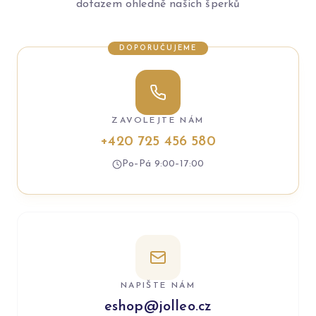
dotazem ohledně našich šperků
DOPORUČUJEME
ZAVOLEJTE NÁM
+420 725 456 580
Po–Pá 9:00–17:00
NAPIŠTE NÁM
eshop@jolleo.cz