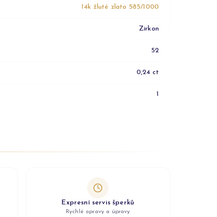
14k žluté zlato 585/1000
Zirkon
52
0,24 ct
1
Expresní servis šperků
Rychlé opravy a úpravy