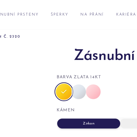
NUBNÍ PRSTENY
ŠPERKY
NA PŘÁNÍ
KARIÉRA
 Č. 2320
Zásnubní 
BARVA ZLATA 14KT
KÁMEN
Zirkon