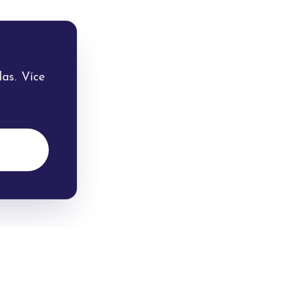
as. Více