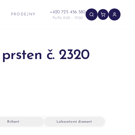
+420 725 456 580
PRODEJNY
Po-Pá: 8:00 - 17:00
prsten č. 2320
Briliant
Laboratorní diamant