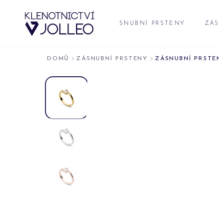
Přeskočit na obsah
SNUBNÍ PRSTENY
ZÁS
DOMŮ
ZÁSNUBNÍ PRSTENY
ZÁSNUBNÍ PRSTEN