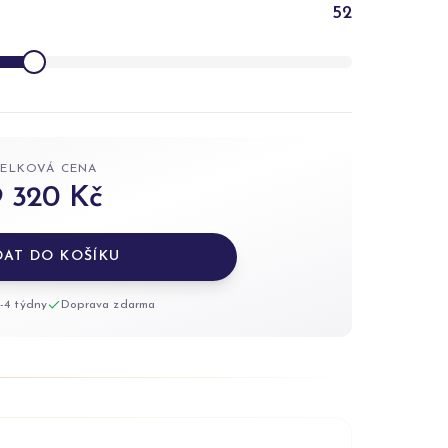
52
CELKOVÁ CENA
9 320 Kč
DAT DO KOŠÍKU
-4 týdny
Doprava zdarma