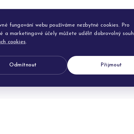
vné fungování webu používáme nezbytné cookies. Pro
ké a marketingové účely můžete udělit dobrovolný souhl
ch cookies
.
Odmítnout
Přijmout