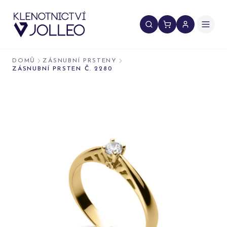
Přeskočit na obsah
DOMŮ
ZÁSNUBNÍ PRSTENY
ZÁSNUBNÍ PRSTEN Č. 2280