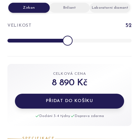
Zirkon
Briliant
Laboratorní diamant
52
VELIKOST
CELKOVÁ CENA
8 890 Kč
PŘIDAT DO KOŠÍKU
Dodání 3-4 týdny
Doprava zdarma
SPECIFIKACE