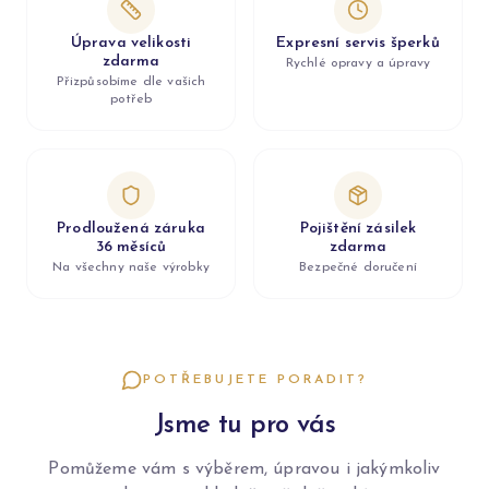
Úprava velikosti
Expresní servis šperků
zdarma
Rychlé opravy a úpravy
Přizpůsobíme dle vašich
potřeb
Prodloužená záruka
Pojištění zásilek
36 měsíců
zdarma
Na všechny naše výrobky
Bezpečné doručení
POTŘEBUJETE PORADIT?
Jsme tu pro vás
Pomůžeme vám s výběrem, úpravou i jakýmkoliv