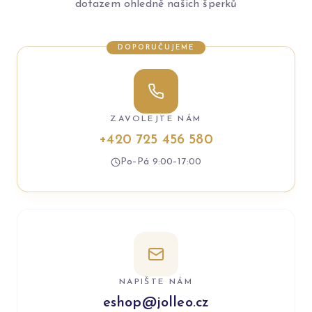
dotazem ohledně našich šperků
DOPORUČUJEME
ZAVOLEJTE NÁM
+420 725 456 580
Po–Pá 9:00–17:00
NAPIŠTE NÁM
eshop@jolleo.cz