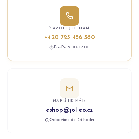
ZAVOLEJTE NÁM
+420 725 456 580
Po–Pá 9:00–17:00
NAPIŠTE NÁM
eshop@jolleo.cz
Odpovíme do 24 hodin