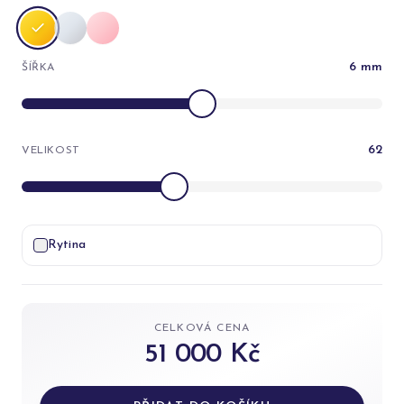
6
mm
ŠÍŘKA
62
VELIKOST
Rytina
CELKOVÁ CENA
51 000 Kč