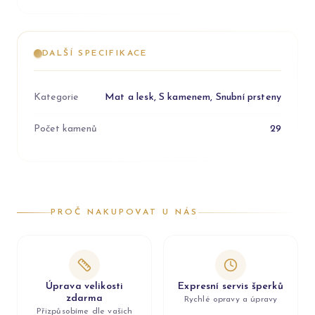
DALŠÍ SPECIFIKACE
Kategorie
Mat a lesk, S kamenem, Snubní prsteny
Počet kamenů
29
PROČ NAKUPOVAT U NÁS
Úprava velikosti
Expresní servis šperků
zdarma
Rychlé opravy a úpravy
Přizpůsobíme dle vašich