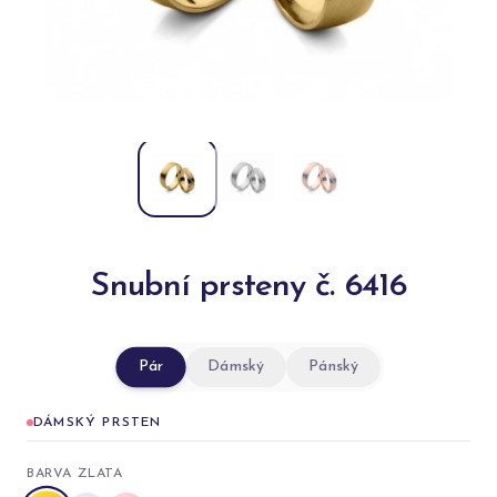
Snubní prsteny č. 6416
Pár
Dámský
Pánský
DÁMSKÝ PRSTEN
BARVA ZLATA