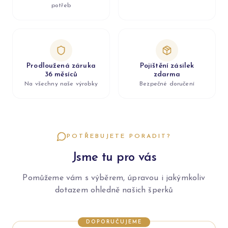
potřeb
Prodloužená záruka
Pojištění zásilek
36 měsíců
zdarma
Na všechny naše výrobky
Bezpečné doručení
POTŘEBUJETE PORADIT?
Jsme tu pro vás
Pomůžeme vám s výběrem, úpravou i jakýmkoliv
dotazem ohledně našich šperků
DOPORUČUJEME