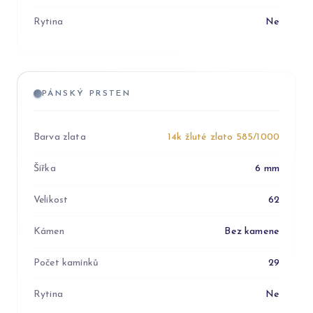
Rytina
Ne
PÁNSKÝ PRSTEN
Barva zlata
14k žluté zlato 585/1000
Šířka
6 mm
Velikost
62
Kámen
Bez kamene
Počet kamínků
29
Rytina
Ne