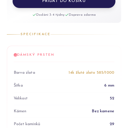
PŘIDAT DO KOŠÍKU
Dodání 3-4 týdny
Doprava zdarma
SPECIFIKACE
DÁMSKÝ PRSTEN
Barva zlata
14k žluté zlato 585/1000
Šířka
6 mm
Velikost
52
Kámen
Bez kamene
Počet kamínků
29