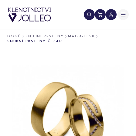
Přeskočit na obsah
DOMŮ
SNUBNÍ PRSTENY
MAT-A-LESK
SNUBNÍ PRSTENY Č. 6416