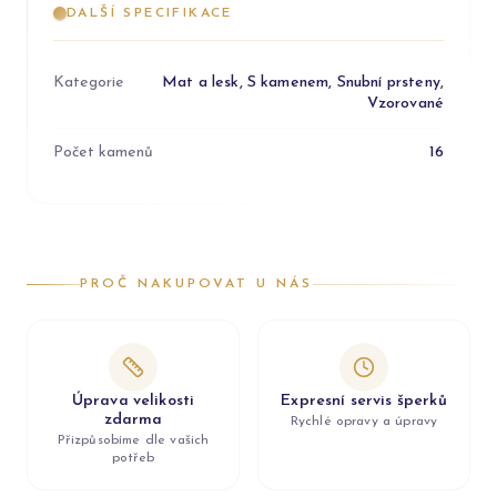
DALŠÍ SPECIFIKACE
Kategorie
Mat a lesk, S kamenem, Snubní prsteny,
Vzorované
Počet kamenů
16
PROČ NAKUPOVAT U NÁS
Úprava velikosti
Expresní servis šperků
zdarma
Rychlé opravy a úpravy
Přizpůsobíme dle vašich
potřeb