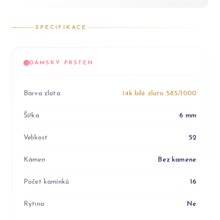
SPECIFIKACE
DÁMSKÝ PRSTEN
Barva zlata
14k bílé zlato 585/1000
Šířka
6 mm
Velikost
52
Kámen
Bez kamene
Počet kamínků
16
Rytina
Ne