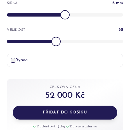
6
mm
ŠÍŘKA
62
VELIKOST
Rytina
CELKOVÁ CENA
52 000 Kč
PŘIDAT DO KOŠÍKU
Dodání 3-4 týdny
Doprava zdarma