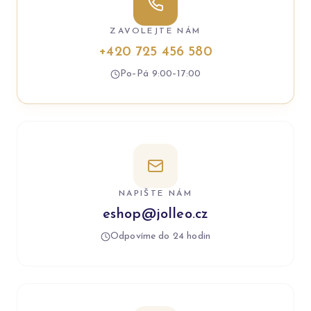
ZAVOLEJTE NÁM
+420 725 456 580
Po–Pá 9:00–17:00
NAPIŠTE NÁM
eshop@jolleo.cz
Odpovíme do 24 hodin