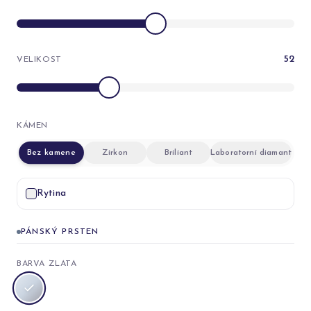
52
VELIKOST
KÁMEN
Bez kamene
Zirkon
Briliant
Laboratorní diamant
Rytina
PÁNSKÝ PRSTEN
BARVA ZLATA