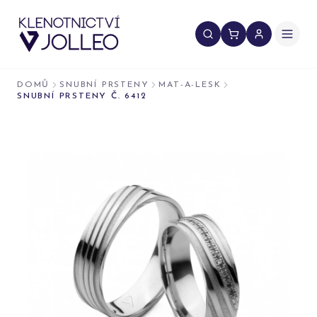
Přeskočit na obsah
DOMŮ
SNUBNÍ PRSTENY
MAT-A-LESK
SNUBNÍ PRSTENY Č. 6412