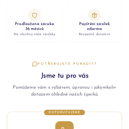
Prodloužená záruka
Pojištění zásilek
36 měsíců
zdarma
Na všechny naše výrobky
Bezpečné doručení
POTŘEBUJETE PORADIT?
Jsme tu pro vás
Pomůžeme vám s výběrem, úpravou i jakýmkoliv
dotazem ohledně našich šperků
DOPORUČUJEME