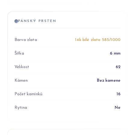
PÁNSKÝ PRSTEN
Barva zlata
14k bílé zlato 585/1000
Šířka
6 mm
Velikost
62
Kámen
Bez kamene
Počet kamínků
16
Rytina
Ne