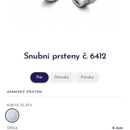
Snubní prsteny č. 6412
Pár
Dámský
Pánský
DÁMSKÝ PRSTEN
BARVA ZLATA
6
mm
ŠÍŘKA