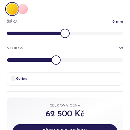
6
mm
ŠÍŘKA
62
VELIKOST
Rytina
CELKOVÁ CENA
62 500 Kč