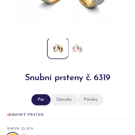
Snubní prsteny č. 6319
Pár
Dámský
Pánský
DÁMSKÝ PRSTEN
BARVA ZLATA