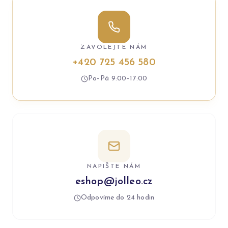
ZAVOLEJTE NÁM
+420 725 456 580
Po–Pá 9:00–17:00
NAPIŠTE NÁM
eshop@jolleo.cz
Odpovíme do 24 hodin