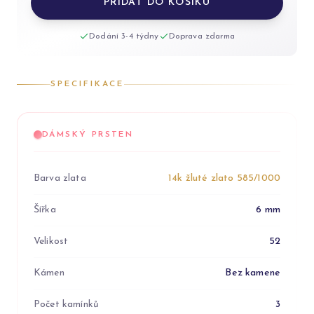
PŘIDAT DO KOŠÍKU
Dodání 3-4 týdny
Doprava zdarma
SPECIFIKACE
DÁMSKÝ PRSTEN
Barva zlata
14k žluté zlato 585/1000
Šířka
6 mm
Velikost
52
Kámen
Bez kamene
Počet kamínků
3