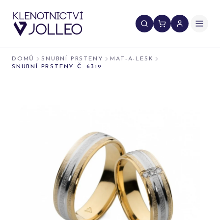
Přeskočit na obsah
DOMŮ
SNUBNÍ PRSTENY
MAT-A-LESK
SNUBNÍ PRSTENY Č. 6319