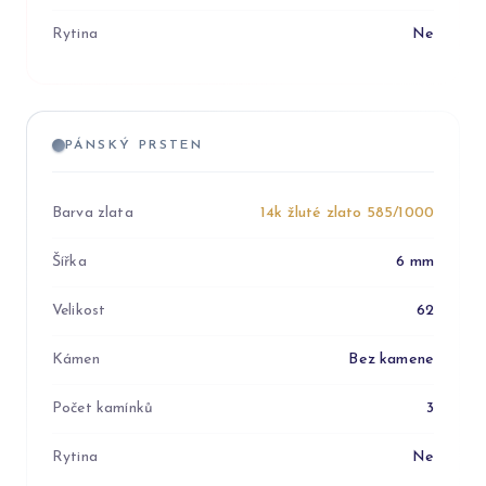
Rytina
Ne
PÁNSKÝ PRSTEN
Barva zlata
14k žluté zlato 585/1000
Šířka
6 mm
Velikost
62
Kámen
Bez kamene
Počet kamínků
3
Rytina
Ne