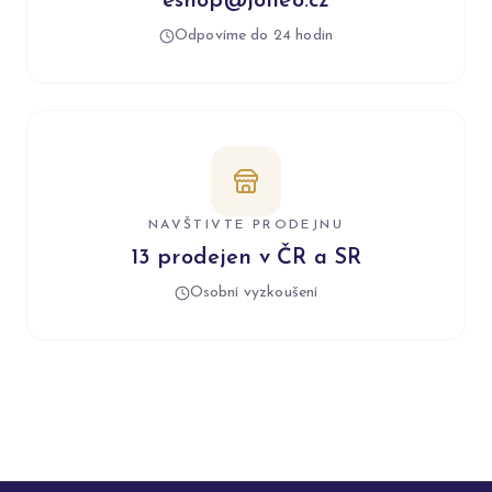
eshop@jolleo.cz
Odpovíme do 24 hodin
NAVŠTIVTE PRODEJNU
13 prodejen v ČR a SR
Osobní vyzkoušení