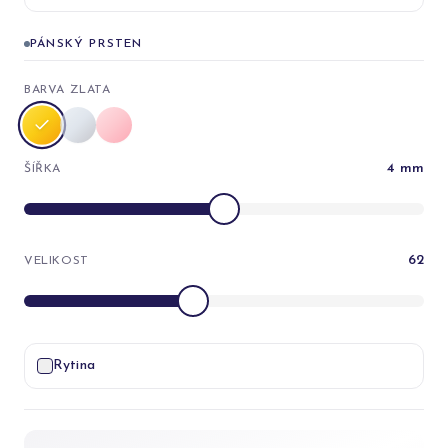
PÁNSKÝ PRSTEN
BARVA ZLATA
4
mm
ŠÍŘKA
62
VELIKOST
Rytina