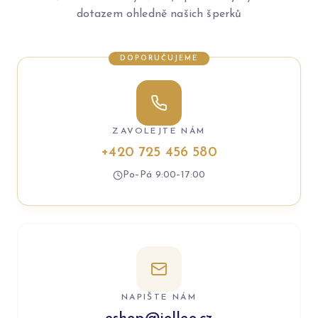
dotazem ohledně našich šperků
DOPORUČUJEME
ZAVOLEJTE NÁM
+420 725 456 580
Po–Pá 9:00–17:00
NAPIŠTE NÁM