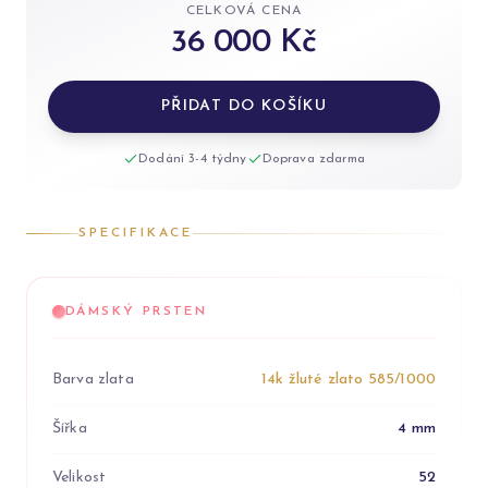
CELKOVÁ CENA
36 000 Kč
PŘIDAT DO KOŠÍKU
Dodání 3-4 týdny
Doprava zdarma
SPECIFIKACE
DÁMSKÝ PRSTEN
Barva zlata
14k žluté zlato 585/1000
Šířka
4 mm
Velikost
52