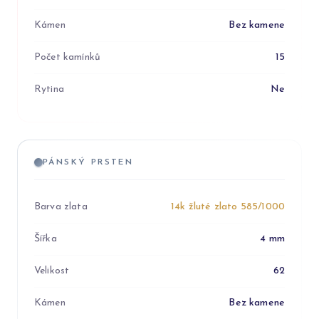
Kámen
Bez kamene
Počet kamínků
15
Rytina
Ne
PÁNSKÝ PRSTEN
Barva zlata
14k žluté zlato 585/1000
Šířka
4 mm
Velikost
62
Kámen
Bez kamene