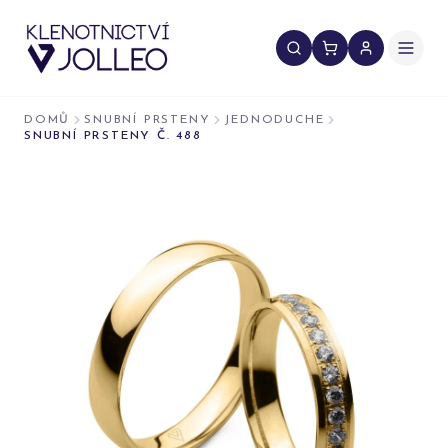
Přeskočit na obsah
DOMŮ
SNUBNÍ PRSTENY
JEDNODUCHE
SNUBNÍ PRSTENY Č. 488