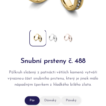
Snubní prsteny č. 488
Půlkruh složený z patnácti větších kamenů vytváří
výraznou část snubního prstenu, který je jinak málo
nápadným šperkem z hladkého bílého zlata.
Pár
Dámský
Pánský