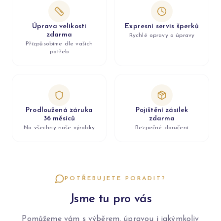
Úprava velikosti
Expresní servis šperků
zdarma
Rychlé opravy a úpravy
Přizpůsobíme dle vašich
potřeb
Prodloužená záruka
Pojištění zásilek
36 měsíců
zdarma
Na všechny naše výrobky
Bezpečné doručení
POTŘEBUJETE PORADIT?
Jsme tu pro vás
Pomůžeme vám s výběrem, úpravou i jakýmkoliv