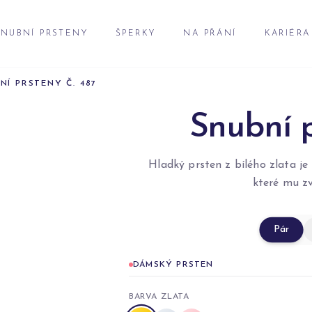
NUBNÍ PRSTENY
ŠPERKY
NA PŘÁNÍ
KARIÉRA
NÍ PRSTENY Č. 487
Snubní p
Hladký prsten z bílého zlata j
které mu zv
Pár
DÁMSKÝ PRSTEN
BARVA ZLATA