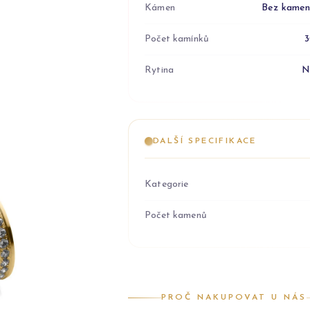
Kámen
Bez kame
Počet kamínků
Rytina
N
DALŠÍ SPECIFIKACE
Kategorie
Počet kamenů
PROČ NAKUPOVAT U NÁS