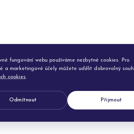
vné fungování webu používáme nezbytné cookies. Pro
ké a marketingové účely můžete udělit dobrovolný souhl
ch cookies
.
Odmítnout
Přijmout