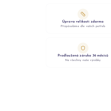
Úprava velikosti zdarma
Přizpůsobíme dle vašich potřeb
Prodloužená záruka 36 měsíců
Na všechny naše výrobky