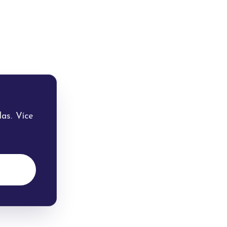
as. Více