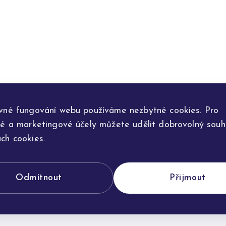
vné fungování webu používáme nezbytné cookies. Pro
ké a marketingové účely můžete udělit dobrovolný souhl
ch cookies
.
Odmítnout
Přijmout