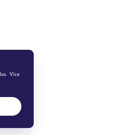
as. Více