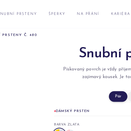
NUBNÍ PRSTENY
ŠPERKY
NA PŘÁNÍ
KARIÉRA
 PRSTENY Č. 480
Snubní p
Pískovaný povrch je vždy příje
zajímavý kousek. Je to
Pár
DÁMSKÝ PRSTEN
BARVA ZLATA