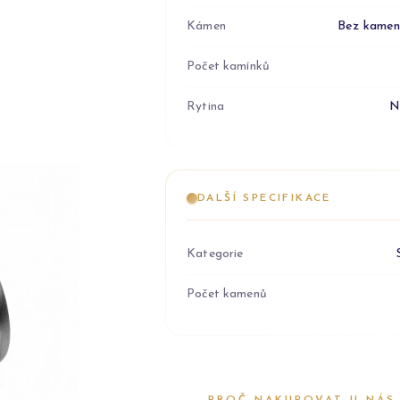
Kámen
Bez kame
Počet kamínků
Rytina
N
DALŠÍ SPECIFIKACE
Kategorie
Počet kamenů