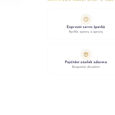
PROČ NAKUPOVAT U NÁS
Expresní servis šperků
Rychlé opravy a úpravy
Pojištění zásilek zdarma
Bezpečné doručení