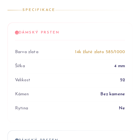
SPECIFIKACE
DÁMSKÝ PRSTEN
Barva zlata
14k žluté zlato 585/1000
Šířka
4 mm
Velikost
52
Kámen
Bez kamene
Rytina
Ne