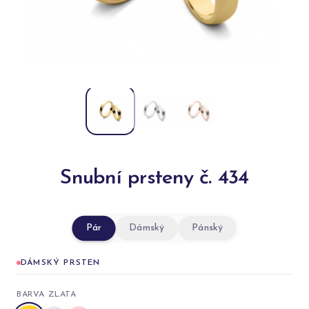
Snubní prsteny č. 434
Pár
Dámský
Pánský
DÁMSKÝ PRSTEN
BARVA ZLATA