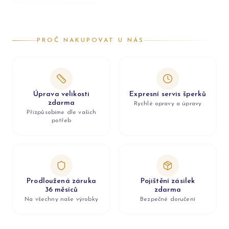
PROČ NAKUPOVAT U NÁS
Úprava velikosti
Expresní servis šperků
zdarma
Rychlé opravy a úpravy
Přizpůsobíme dle vašich
potřeb
Prodloužená záruka
Pojištění zásilek
36 měsíců
zdarma
Na všechny naše výrobky
Bezpečné doručení