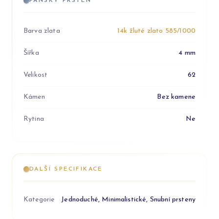
PÁNSKÝ PRSTEN
Barva zlata
14k žluté zlato 585/1000
Šířka
4 mm
Velikost
62
Kámen
Bez kamene
Rytina
Ne
DALŠÍ SPECIFIKACE
Kategorie
Jednoduché, Minimalistické, Snubní prsteny