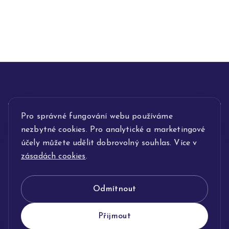
INFORMACE
Pro správné fungování webu používáme
nezbytné cookies. Pro analytické a marketingové
POPIS SLUŽEB
účely můžete udělit dobrovolný souhlas. Více v
zásadách cookies
.
NAŠE NABÍDKA
Odmítnout
KLENOTNICTVÍ JOLLEO
Přijmout