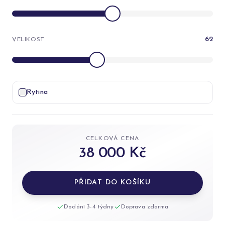
62
VELIKOST
Rytina
CELKOVÁ CENA
38 000 Kč
PŘIDAT DO KOŠÍKU
Dodání 3-4 týdny
Doprava zdarma