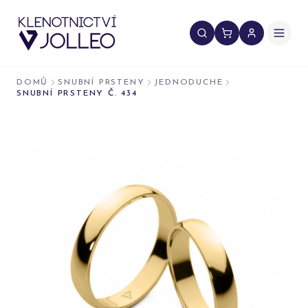
Přeskočit na obsah
DOMŮ
SNUBNÍ PRSTENY
JEDNODUCHE
SNUBNÍ PRSTENY Č. 434