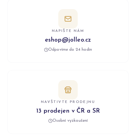
NAPIŠTE NÁM
eshop@jolleo.cz
Odpovíme do 24 hodin
NAVŠTIVTE PRODEJNU
13 prodejen v ČR a SR
Osobní vyzkoušení