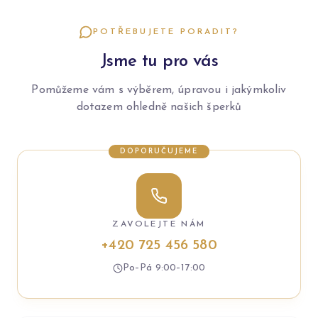
POTŘEBUJETE PORADIT?
Jsme tu pro vás
Pomůžeme vám s výběrem, úpravou i jakýmkoliv
dotazem ohledně našich šperků
DOPORUČUJEME
ZAVOLEJTE NÁM
+420 725 456 580
Po–Pá 9:00–17:00