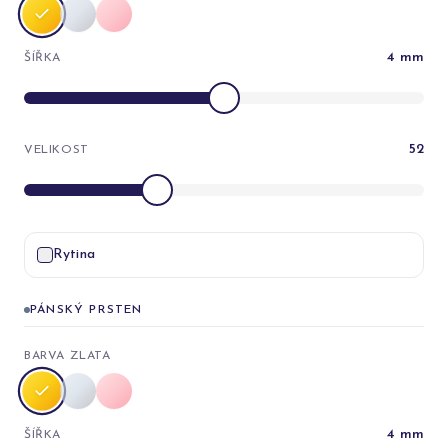
4
mm
ŠÍŘKA
52
VELIKOST
Rytina
PÁNSKÝ PRSTEN
BARVA ZLATA
4
mm
ŠÍŘKA