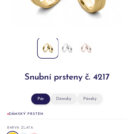
Snubní prsteny č. 4217
Pár
Dámský
Pánský
DÁMSKÝ PRSTEN
BARVA ZLATA