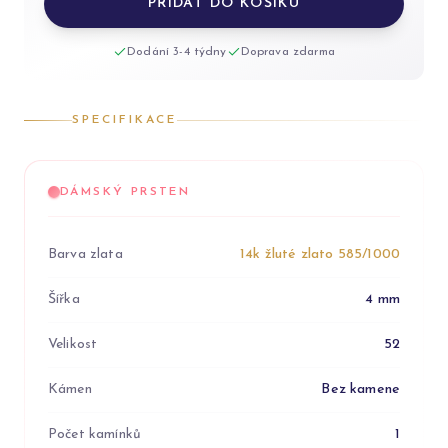
PŘIDAT DO KOŠÍKU
Dodání 3-4 týdny
Doprava zdarma
SPECIFIKACE
DÁMSKÝ PRSTEN
Barva zlata
14k žluté zlato 585/1000
Šířka
4 mm
Velikost
52
Kámen
Bez kamene
Počet kamínků
1