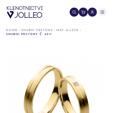
Přeskočit na obsah
DOMŮ
SNUBNÍ PRSTENY
MAT-A-LESK
SNUBNÍ PRSTENY Č. 4217