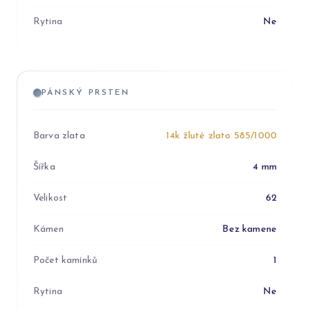
Rytina
Ne
PÁNSKÝ PRSTEN
Barva zlata
14k žluté zlato 585/1000
Šířka
4 mm
Velikost
62
Kámen
Bez kamene
Počet kamínků
1
Rytina
Ne