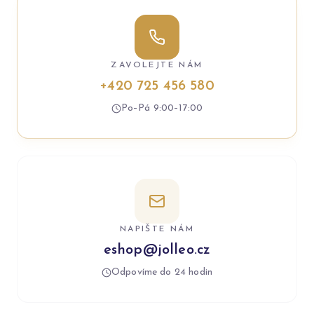
ZAVOLEJTE NÁM
+420 725 456 580
Po–Pá 9:00–17:00
NAPIŠTE NÁM
eshop@jolleo.cz
Odpovíme do 24 hodin