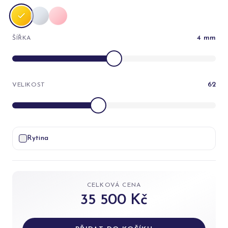
4
mm
ŠÍŘKA
62
VELIKOST
Rytina
CELKOVÁ CENA
35 500 Kč