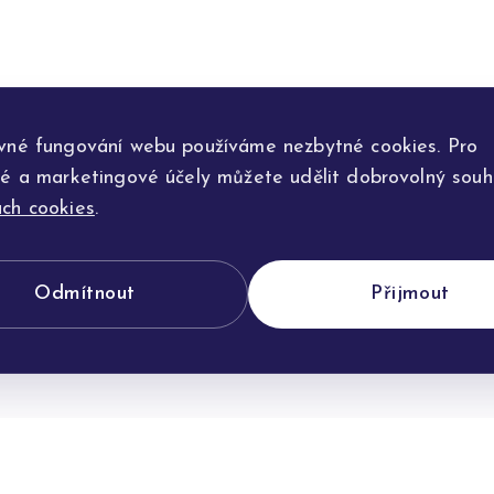
vné fungování webu používáme nezbytné cookies. Pro
ké a marketingové účely můžete udělit dobrovolný souhl
ch cookies
.
Odmítnout
Přijmout