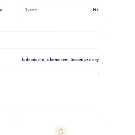
e
Rytina
Ne
Jednoduché, S kamenem, Snubní prsteny
1