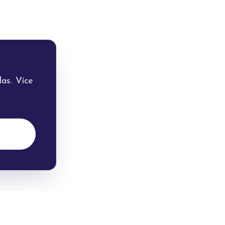
as. Více