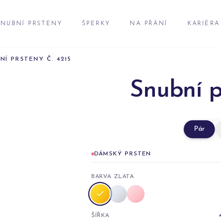
NUBNÍ PRSTENY
ŠPERKY
NA PŘÁNÍ
KARIÉRA
NÍ PRSTENY Č. 4215
Snubní p
Pár
DÁMSKÝ PRSTEN
BARVA ZLATA
ŠÍŘKA