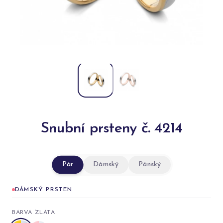
Snubní prsteny č. 4214
Pár
Dámský
Pánský
DÁMSKÝ PRSTEN
BARVA ZLATA