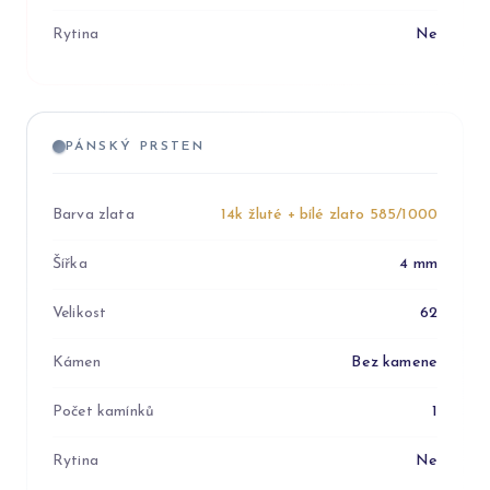
Rytina
Ne
PÁNSKÝ PRSTEN
Barva zlata
14k žluté + bílé zlato 585/1000
Šířka
4 mm
Velikost
62
Kámen
Bez kamene
Počet kamínků
1
Rytina
Ne