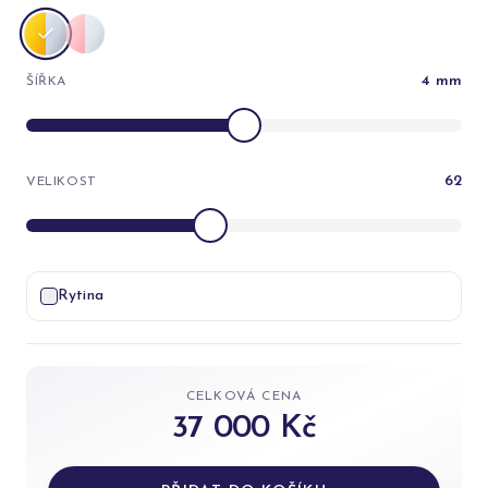
4
mm
ŠÍŘKA
62
VELIKOST
Rytina
CELKOVÁ CENA
37 000 Kč