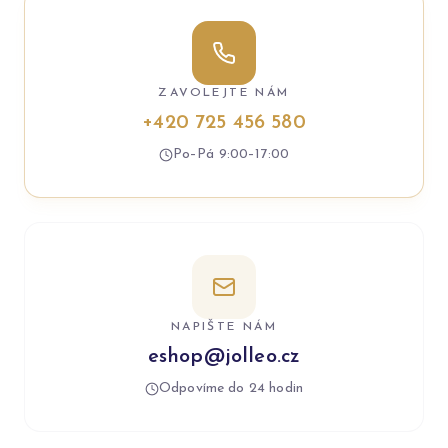
ZAVOLEJTE NÁM
+420 725 456 580
Po–Pá 9:00–17:00
NAPIŠTE NÁM
eshop@jolleo.cz
Odpovíme do 24 hodin