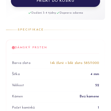
PŘIDAT DO KOŠÍKU
Dodání 3-4 týdny
Doprava zdarma
SPECIFIKACE
DÁMSKÝ PRSTEN
Barva zlata
14k žluté + bílé zlato 585/1000
Šířka
4 mm
Velikost
52
Kámen
Bez kamene
Počet kamínků
1