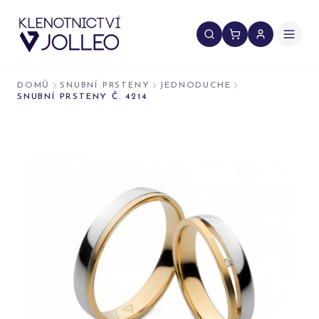
Přeskočit na obsah
DOMŮ
SNUBNÍ PRSTENY
JEDNODUCHE
SNUBNÍ PRSTENY Č. 4214