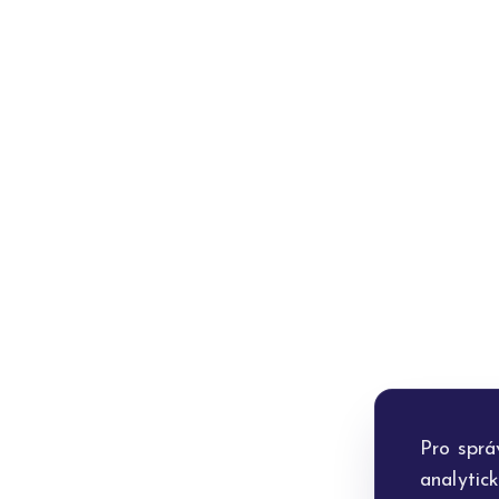
Pro sprá
analytic