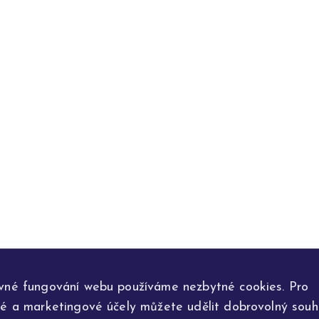
vné fungování webu používáme nezbytné cookies. Pro
ké a marketingové účely můžete udělit dobrovolný souhl