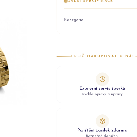
DALŠÍ SPECIFIKACE
Kategorie
PROČ NAKUPOVAT U NÁS
Expresní servis šperků
Rychlé opravy a úpravy
Pojištění zásilek zdarma
Bezpečné doručení