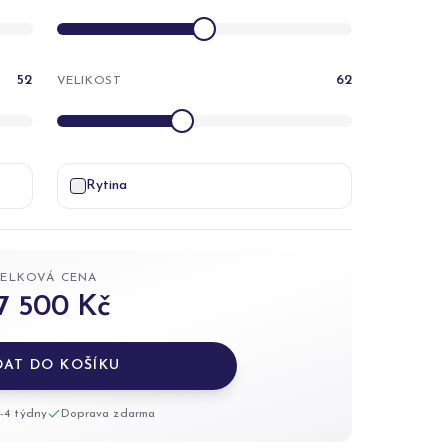
52
62
VELIKOST
Rytina
CELKOVÁ CENA
7 500 Kč
DAT DO KOŠÍKU
-4 týdny
Doprava zdarma