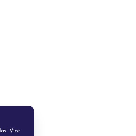
as. Více