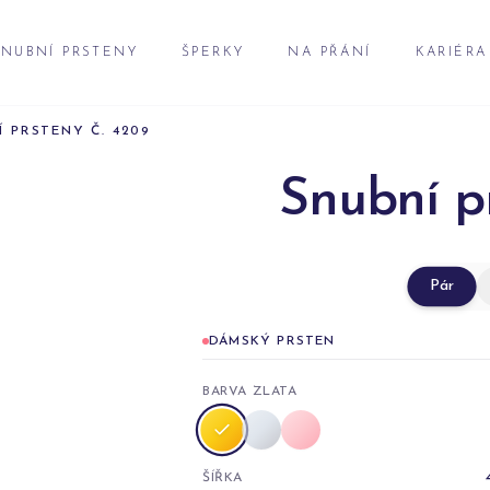
NUBNÍ PRSTENY
ŠPERKY
NA PŘÁNÍ
KARIÉRA
Í PRSTENY Č. 4209
Snubní p
Pár
DÁMSKÝ PRSTEN
BARVA ZLATA
ŠÍŘKA