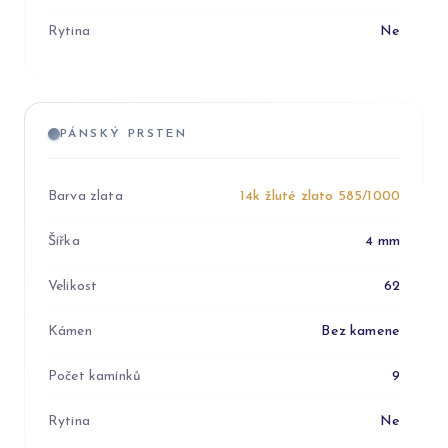
Rytina
Ne
PÁNSKÝ PRSTEN
Barva zlata
14k žluté zlato 585/1000
Šířka
4 mm
Velikost
62
Kámen
Bez kamene
Počet kamínků
9
Rytina
Ne