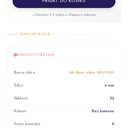
PŘIDAT DO KOŠÍKU
Dodání 3-4 týdny
Doprava zdarma
SPECIFIKACE
DÁMSKÝ PRSTEN
Barva zlata
14k žluté zlato 585/1000
Šířka
4 mm
Velikost
52
Kámen
Bez kamene
Počet kamínků
9