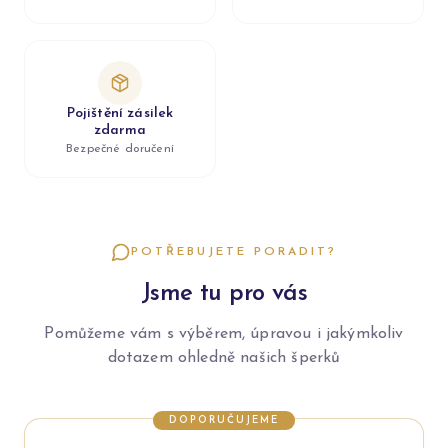
Pojištění zásilek
zdarma
Bezpečné doručení
POTŘEBUJETE PORADIT?
Jsme tu pro vás
Pomůžeme vám s výběrem, úpravou i jakýmkoliv
dotazem ohledně našich šperků
DOPORUČUJEME