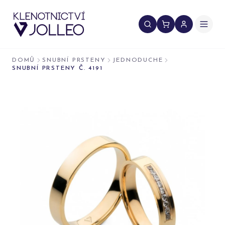
Přeskočit na obsah
DOMŮ
SNUBNÍ PRSTENY
JEDNODUCHE
SNUBNÍ PRSTENY Č. 4191