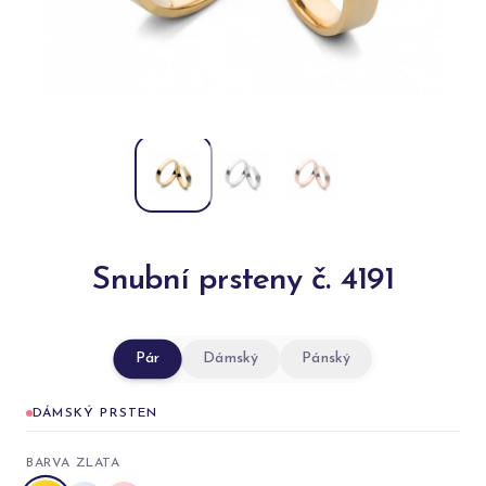
Snubní prsteny č. 4191
Pár
Dámský
Pánský
DÁMSKÝ PRSTEN
BARVA ZLATA