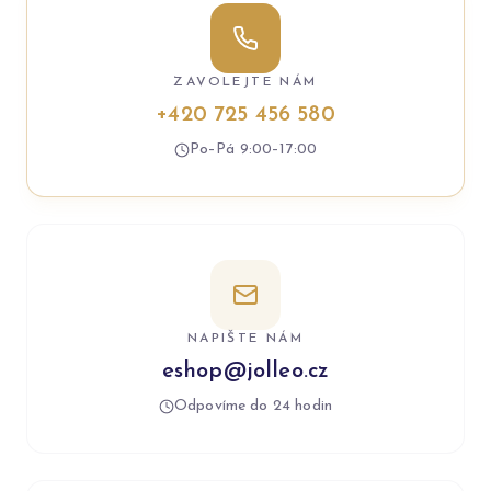
ZAVOLEJTE NÁM
+420 725 456 580
Po–Pá 9:00–17:00
NAPIŠTE NÁM
eshop@jolleo.cz
Odpovíme do 24 hodin