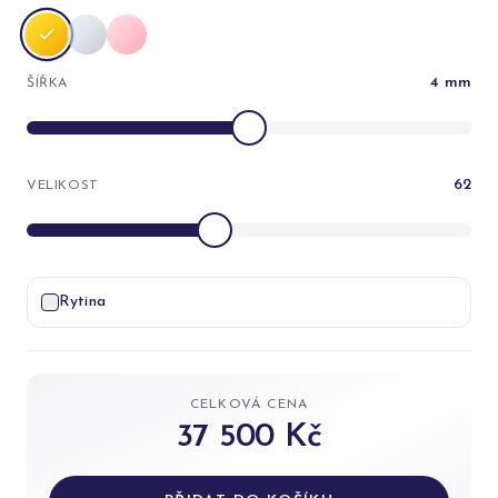
4
mm
ŠÍŘKA
62
VELIKOST
Rytina
CELKOVÁ CENA
37 500 Kč