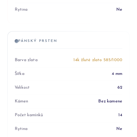
Rytina
Ne
PÁNSKÝ PRSTEN
Barva zlata
14k žluté zlato 585/1000
Šířka
4 mm
Velikost
62
Kámen
Bez kamene
Počet kamínků
14
Rytina
Ne