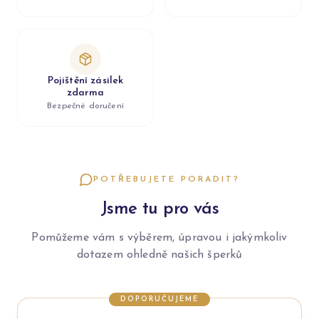
Pojištění zásilek
zdarma
Bezpečné doručení
POTŘEBUJETE PORADIT?
Jsme tu pro vás
Pomůžeme vám s výběrem, úpravou i jakýmkoliv
dotazem ohledně našich šperků
DOPORUČUJEME