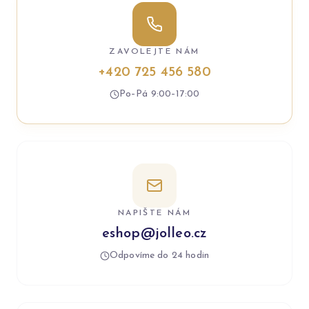
ZAVOLEJTE NÁM
+420 725 456 580
Po–Pá 9:00–17:00
NAPIŠTE NÁM
eshop@jolleo.cz
Odpovíme do 24 hodin