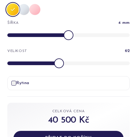
4
mm
ŠÍŘKA
62
VELIKOST
Rytina
CELKOVÁ CENA
40 500 Kč