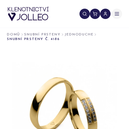
Přeskočit na obsah
DOMŮ
SNUBNÍ PRSTENY
JEDNODUCHE
SNUBNÍ PRSTENY Č. 4186