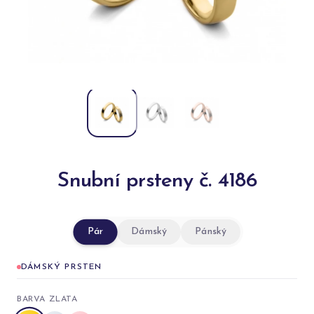
Snubní prsteny č. 4186
Pár
Dámský
Pánský
DÁMSKÝ PRSTEN
BARVA ZLATA