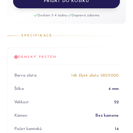
PŘIDAT DO KOŠÍKU
Dodání 3-4 týdny
Doprava zdarma
SPECIFIKACE
DÁMSKÝ PRSTEN
Barva zlata
14k žluté zlato 585/1000
Šířka
4 mm
Velikost
52
Kámen
Bez kamene
Počet kamínků
14