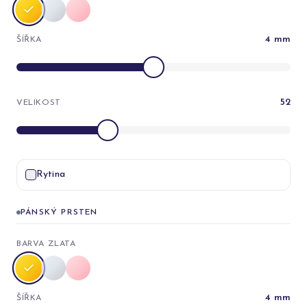
4
mm
ŠÍŘKA
52
VELIKOST
Rytina
PÁNSKÝ PRSTEN
BARVA ZLATA
4
mm
ŠÍŘKA