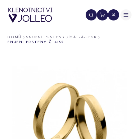
Přeskočit na obsah
DOMŮ
SNUBNÍ PRSTENY
MAT-A-LESK
SNUBNÍ PRSTENY Č. 4155