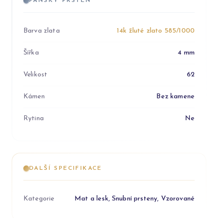
PÁNSKÝ PRSTEN
Barva zlata
14k žluté zlato 585/1000
Šířka
4 mm
Velikost
62
Kámen
Bez kamene
Rytina
Ne
DALŠÍ SPECIFIKACE
Kategorie
Mat a lesk, Snubní prsteny, Vzorované