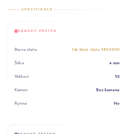
SPECIFIKACE
DÁMSKÝ PRSTEN
Barva zlata
14k žluté zlato 585/1000
Šířka
4 mm
Velikost
52
Kámen
Bez kamene
Rytina
Ne