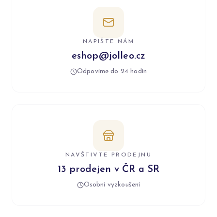
NAPIŠTE NÁM
eshop@jolleo.cz
Odpovíme do 24 hodin
NAVŠTIVTE PRODEJNU
13 prodejen v ČR a SR
Osobní vyzkoušení