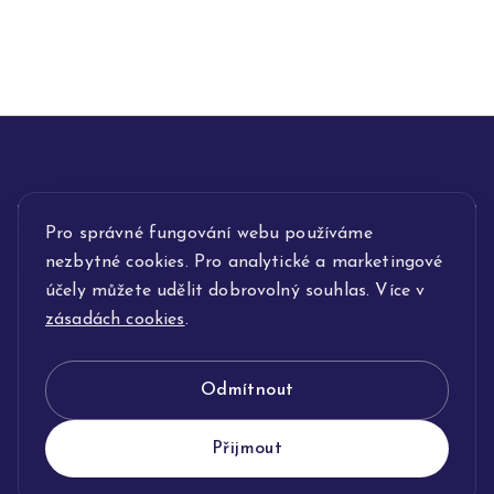
INFORMACE
Pro správné fungování webu používáme
nezbytné cookies. Pro analytické a marketingové
POPIS SLUŽEB
účely můžete udělit dobrovolný souhlas. Více v
zásadách cookies
.
NAŠE NABÍDKA
Odmítnout
KLENOTNICTVÍ JOLLEO
Přijmout