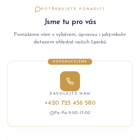
POTŘEBUJETE PORADIT?
Jsme tu pro vás
Pomůžeme vám s výběrem, úpravou i jakýmkoliv
dotazem ohledně našich šperků
DOPORUČUJEME
ZAVOLEJTE NÁM
+420 725 456 580
Po–Pá 9:00–17:00