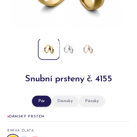
Snubní prsteny č. 4155
Pár
Dámský
Pánský
DÁMSKÝ PRSTEN
BARVA ZLATA