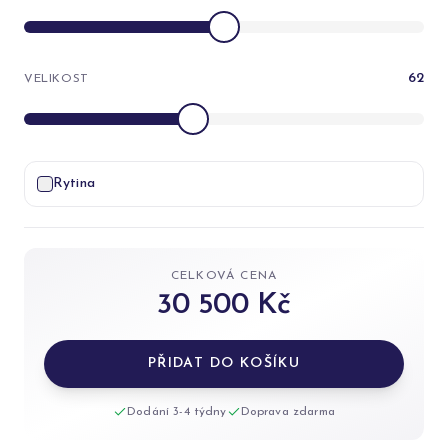
62
VELIKOST
Rytina
CELKOVÁ CENA
30 500 Kč
PŘIDAT DO KOŠÍKU
Dodání 3-4 týdny
Doprava zdarma