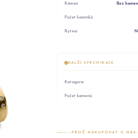
Kámen
Bez kame
Počet kamínků
Rytina
N
DALŠÍ SPECIFIKACE
Kategorie
Počet kamenů
PROČ NAKUPOVAT U NÁS