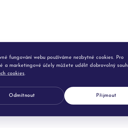
vné fungování webu používáme nezbytné cookies. Pro
ké a marketingové účely můžete udělit dobrovolný souhl
ch cookies
.
Odmítnout
Přijmout