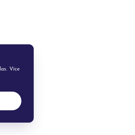
as. Více