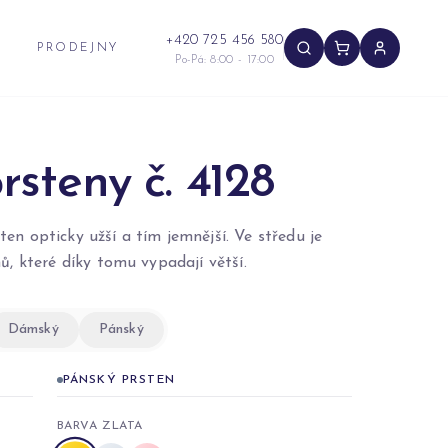
+420 725 456 580
PRODEJNY
Po-Pá: 8:00 - 17:00
rsteny č. 4128
ten opticky užší a tím jemnější. Ve středu je
, které díky tomu vypadají větší.
Dámský
Pánský
PÁNSKÝ PRSTEN
BARVA ZLATA