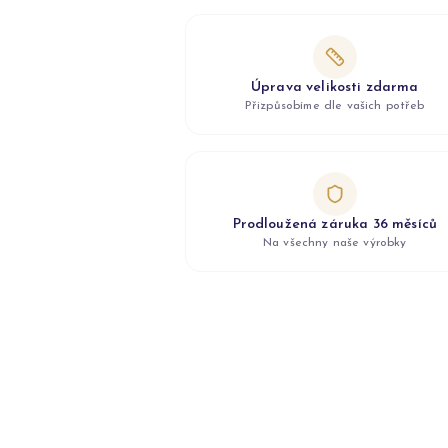
Úprava velikosti zdarma
Přizpůsobíme dle vašich potřeb
Prodloužená záruka 36 měsíců
Na všechny naše výrobky