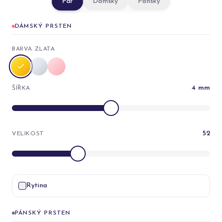
Pár
Dámský
Pánský
DÁMSKÝ PRSTEN
BARVA ZLATA
4
mm
ŠÍŘKA
52
VELIKOST
Rytina
PÁNSKÝ PRSTEN