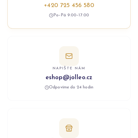
+420 725 456 580
Po–Pá 9:00–17:00
NAPIŠTE NÁM
eshop@jolleo.cz
Odpovíme do 24 hodin