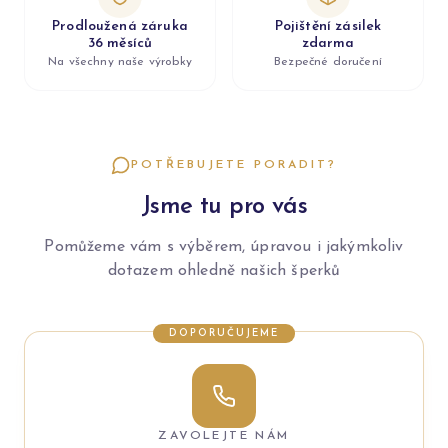
Prodloužená záruka
Pojištění zásilek
36 měsíců
zdarma
Na všechny naše výrobky
Bezpečné doručení
POTŘEBUJETE PORADIT?
Jsme tu pro vás
Pomůžeme vám s výběrem, úpravou i jakýmkoliv
dotazem ohledně našich šperků
DOPORUČUJEME
ZAVOLEJTE NÁM