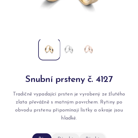
Snubní prsteny č. 4127
Tradičně vypadající prsten je vyrobený ze žlutého
zlata převážně s matným povrchem. Rytiny po
obvodu prstenu připomínají lístky a okraje jsou
hladké.