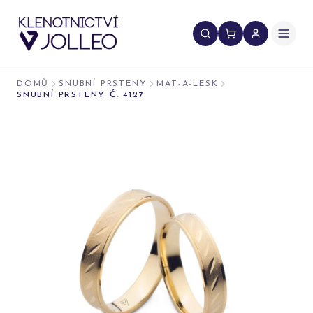
Přeskočit na obsah
DOMŮ
SNUBNÍ PRSTENY
MAT-A-LESK
SNUBNÍ PRSTENY Č. 4127