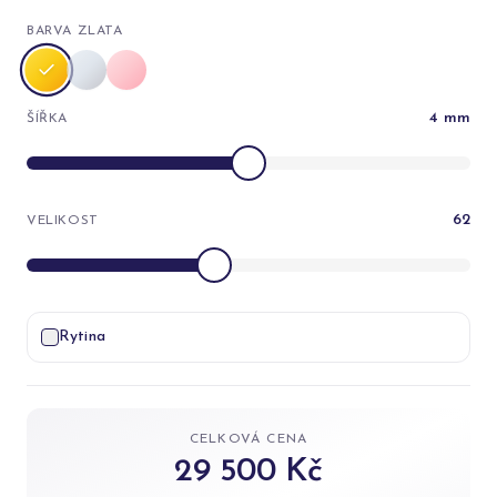
BARVA ZLATA
4
mm
ŠÍŘKA
62
VELIKOST
Rytina
CELKOVÁ CENA
29 500 Kč