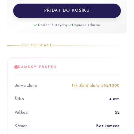
PŘIDAT DO KOŠÍKU
Dodání 3-4 týdny
Doprava zdarma
SPECIFIKACE
DÁMSKÝ PRSTEN
Barva zlata
14k žluté zlato 585/1000
Šířka
4 mm
Velikost
52
Kámen
Bez kamene