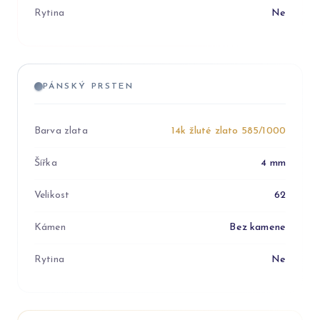
Rytina
Ne
PÁNSKÝ PRSTEN
Barva zlata
14k žluté zlato 585/1000
Šířka
4 mm
Velikost
62
Kámen
Bez kamene
Rytina
Ne