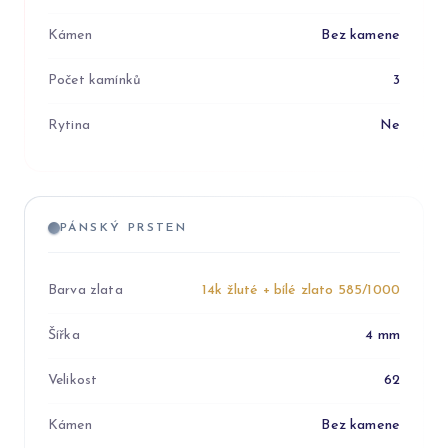
Kámen
Bez kamene
Počet kamínků
3
Rytina
Ne
PÁNSKÝ PRSTEN
Barva zlata
14k žluté + bílé zlato 585/1000
Šířka
4 mm
Velikost
62
Kámen
Bez kamene