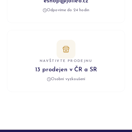
eshop@jolleo.cz
Odpovíme do 24 hodin
NAVŠTIVTE PRODEJNU
13 prodejen v ČR a SR
Osobní vyzkoušení