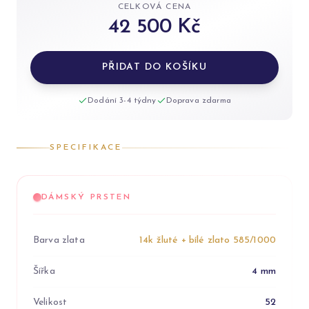
CELKOVÁ CENA
42 500 Kč
PŘIDAT DO KOŠÍKU
Dodání 3-4 týdny
Doprava zdarma
SPECIFIKACE
DÁMSKÝ PRSTEN
Barva zlata
14k žluté + bílé zlato 585/1000
Šířka
4 mm
Velikost
52