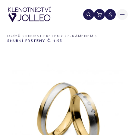
Přeskočit na obsah
DOMŮ
SNUBNÍ PRSTENY
S-KAMENEM
SNUBNÍ PRSTENY Č. 4123