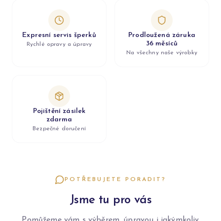
Expresní servis šperků
Prodloužená záruka
36 měsíců
Rychlé opravy a úpravy
Na všechny naše výrobky
Pojištění zásilek
zdarma
Bezpečné doručení
POTŘEBUJETE PORADIT?
Jsme tu pro vás
Pomůžeme vám s výběrem, úpravou i jakýmkoliv