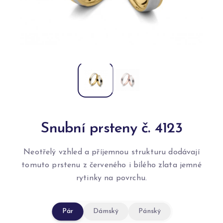
Snubní prsteny č. 4123
Neotřelý vzhled a příjemnou strukturu dodávají
tomuto prstenu z červeného i bílého zlata jemné
rytinky na povrchu.
Pár
Dámský
Pánský