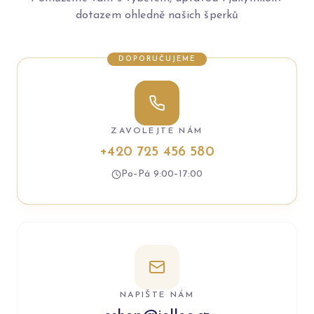
dotazem ohledně našich šperků
DOPORUČUJEME
ZAVOLEJTE NÁM
+420 725 456 580
Po–Pá 9:00–17:00
NAPIŠTE NÁM