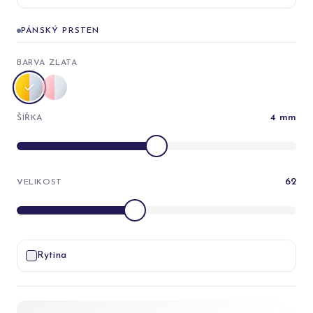
PÁNSKÝ PRSTEN
BARVA ZLATA
4
mm
ŠÍŘKA
62
VELIKOST
Rytina