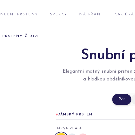
NUBNÍ PRSTENY
ŠPERKY
NA PŘÁNÍ
KARIÉRA
 PRSTENY Č. 4121
Snubní p
Elegantní matný snubní prsten z
a hladkou obdélníkovou
Pár
DÁMSKÝ PRSTEN
BARVA ZLATA