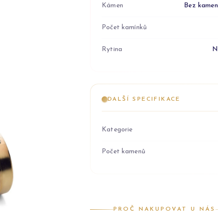
Kámen
Bez kame
Počet kamínků
Rytina
N
DALŠÍ SPECIFIKACE
Kategorie
Počet kamenů
PROČ NAKUPOVAT U NÁS