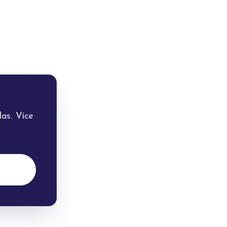
as. Více