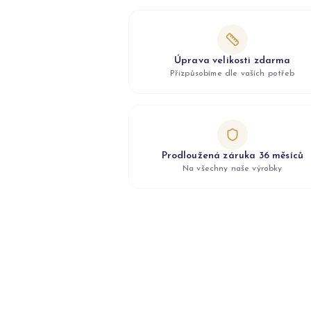
Úprava velikosti zdarma
Přizpůsobíme dle vašich potřeb
Prodloužená záruka 36 měsíců
Na všechny naše výrobky