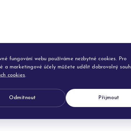
vné fungování webu používáme nezbytné cookies. Pro
ké a marketingové účely můžete udělit dobrovolný souhl
ch cookies
.
Odmítnout
Přijmout