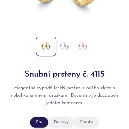
Snubní prsteny č. 4115
Elegantně vypadá lesklý prsten z bílého zlata s
několika jemnými drážkami. Decentně je dozdoben
jedním kamenem.
Pár
Dámský
Pánský