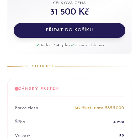
CELKOVÁ CENA
31 500 Kč
PŘIDAT DO KOŠÍKU
Dodání 3-4 týdny
Doprava zdarma
SPECIFIKACE
DÁMSKÝ PRSTEN
Barva zlata
14k žluté zlato 585/1000
Šířka
4 mm
Velikost
52