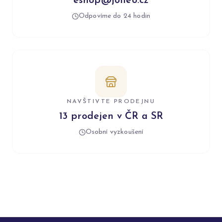
eshop@jolleo.cz
Odpovíme do 24 hodin
NAVŠTIVTE PRODEJNU
13 prodejen v ČR a SR
Osobní vyzkoušení