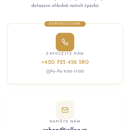
dotazem ohledně našich šperků
DOPORUČUJEME
ZAVOLEJTE NÁM
+420 725 456 580
Po–Pá 9:00–17:00
NAPIŠTE NÁM