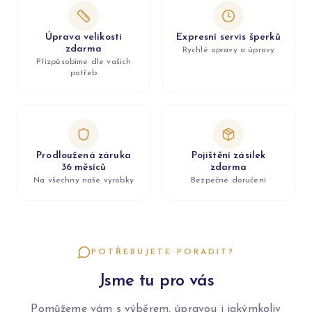
Úprava velikosti
Expresní servis šperků
zdarma
Rychlé opravy a úpravy
Přizpůsobíme dle vašich
potřeb
Prodloužená záruka
Pojištění zásilek
36 měsíců
zdarma
Na všechny naše výrobky
Bezpečné doručení
POTŘEBUJETE PORADIT?
Jsme tu pro vás
Pomůžeme vám s výběrem, úpravou i jakýmkoliv