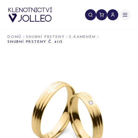
Přeskočit na obsah
DOMŮ
SNUBNÍ PRSTENY
S-KAMENEM
SNUBNÍ PRSTENY Č. 4115