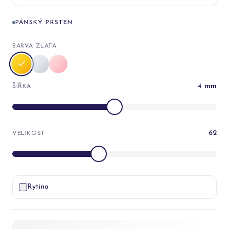
PÁNSKÝ PRSTEN
BARVA ZLATA
4
mm
ŠÍŘKA
62
VELIKOST
Rytina