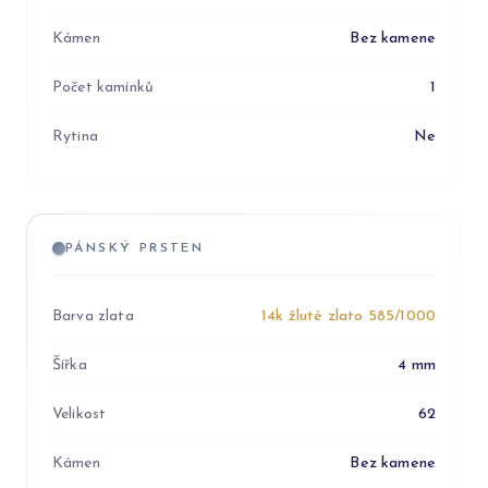
Kámen
Bez kamene
Počet kamínků
1
Rytina
Ne
PÁNSKÝ PRSTEN
Barva zlata
14k žluté zlato 585/1000
Šířka
4 mm
Velikost
62
Kámen
Bez kamene