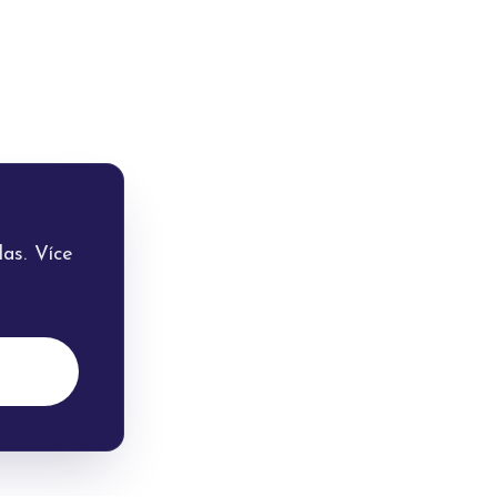
as. Více