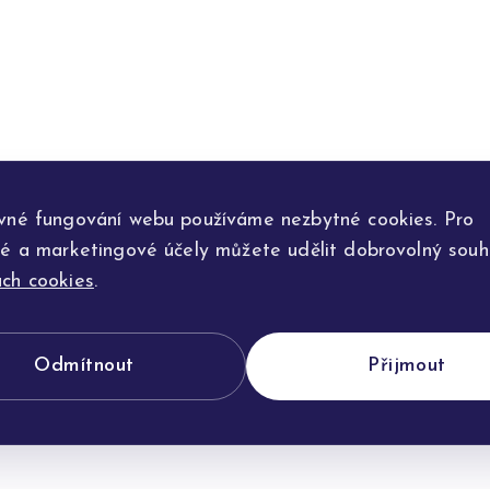
vné fungování webu používáme nezbytné cookies. Pro
ké a marketingové účely můžete udělit dobrovolný souhl
ch cookies
.
Odmítnout
Přijmout