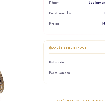
Kámen
Bez kame
Počet kamínků
Rytina
N
DALŠÍ SPECIFIKACE
Kategorie
Počet kamenů
PROČ NAKUPOVAT U NÁS