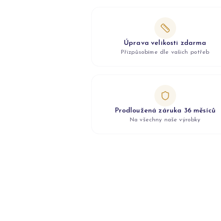
Úprava velikosti zdarma
Přizpůsobíme dle vašich potřeb
Prodloužená záruka 36 měsíců
Na všechny naše výrobky