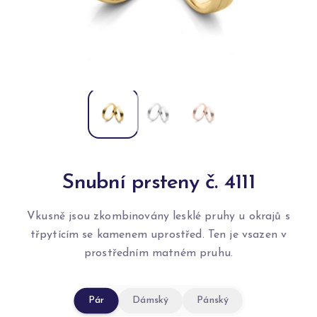
Snubní prsteny č. 4111
Vkusně jsou zkombinovány lesklé pruhy u okrajů s
třpytícím se kamenem uprostřed. Ten je vsazen v
prostředním matném pruhu.
Pár
Dámský
Pánský