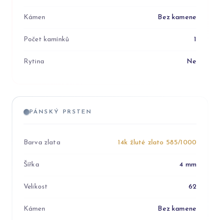
Kámen
Bez kamene
Počet kamínků
1
Rytina
Ne
PÁNSKÝ PRSTEN
Barva zlata
14k žluté zlato 585/1000
Šířka
4 mm
Velikost
62
Kámen
Bez kamene