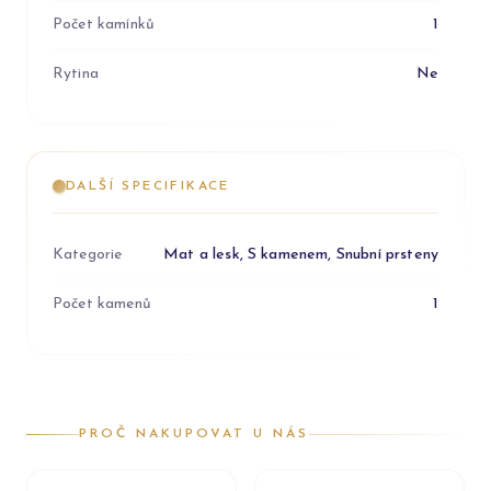
Počet kamínků
1
Rytina
Ne
DALŠÍ SPECIFIKACE
Kategorie
Mat a lesk, S kamenem, Snubní prsteny
Počet kamenů
1
PROČ NAKUPOVAT U NÁS