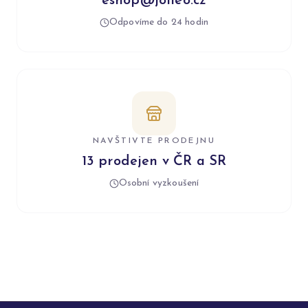
eshop@jolleo.cz
Odpovíme do 24 hodin
NAVŠTIVTE PRODEJNU
13 prodejen v ČR a SR
Osobní vyzkoušení