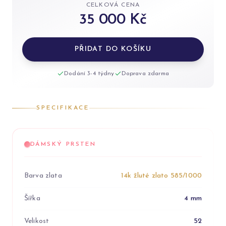
CELKOVÁ CENA
35 000 Kč
PŘIDAT DO KOŠÍKU
Dodání 3-4 týdny
Doprava zdarma
SPECIFIKACE
DÁMSKÝ PRSTEN
Barva zlata
14k žluté zlato 585/1000
Šířka
4 mm
Velikost
52