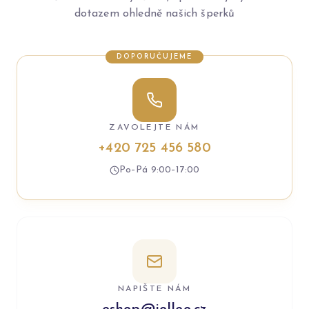
dotazem ohledně našich šperků
DOPORUČUJEME
ZAVOLEJTE NÁM
+420 725 456 580
Po–Pá 9:00–17:00
NAPIŠTE NÁM