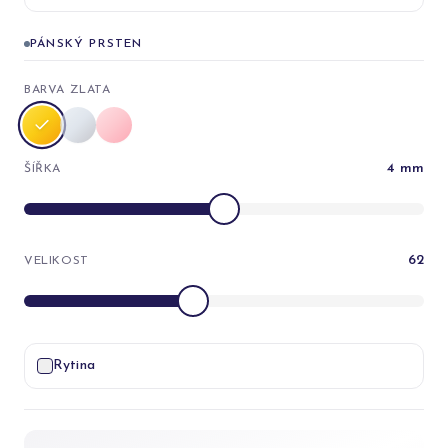
PÁNSKÝ PRSTEN
BARVA ZLATA
4
mm
ŠÍŘKA
62
VELIKOST
Rytina