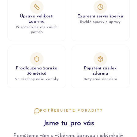
Úprava velikosti
Expresní servis šperků
zdarma
Rychlé opravy a úpravy
Přizpůsobíme dle vašich
potřeb
Prodloužená záruka
Pojištění zásilek
36 měsíců
zdarma
Na všechny naše výrobky
Bezpečné doručení
POTŘEBUJETE PORADIT?
Jsme tu pro vás
Pomůžeme vám s výběrem, úpravou i jakýmkoliv