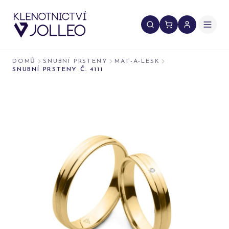
Přeskočit na obsah
DOMŮ
SNUBNÍ PRSTENY
MAT-A-LESK
SNUBNÍ PRSTENY Č. 4111