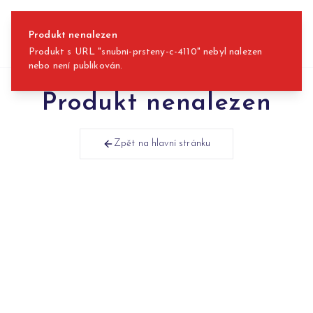
Přeskočit na obsah
Produkt nenalezen
Produkt s URL "snubni-prsteny-c-4110" nebyl nalezen
nebo není publikován.
Produkt nenalezen
Zpět na hlavní stránku