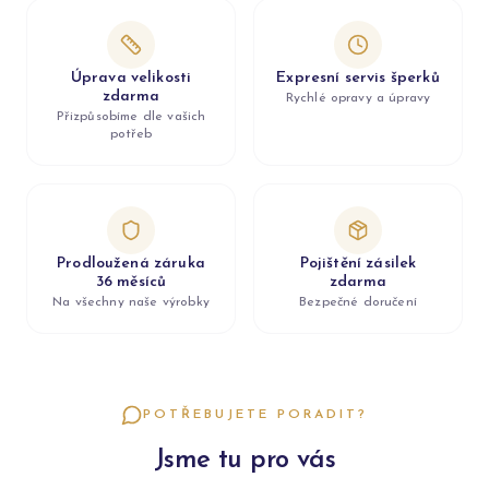
Úprava velikosti
Expresní servis šperků
zdarma
Rychlé opravy a úpravy
Přizpůsobíme dle vašich
potřeb
Prodloužená záruka
Pojištění zásilek
36 měsíců
zdarma
Na všechny naše výrobky
Bezpečné doručení
POTŘEBUJETE PORADIT?
Jsme tu pro vás