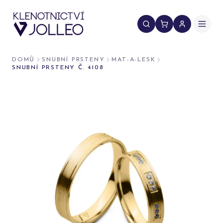
Přeskočit na obsah
DOMŮ
SNUBNÍ PRSTENY
MAT-A-LESK
SNUBNÍ PRSTENY Č. 4108