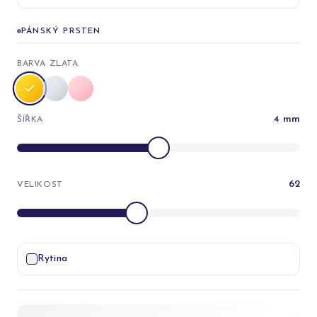
PÁNSKÝ PRSTEN
BARVA ZLATA
4
mm
ŠÍŘKA
62
VELIKOST
Rytina