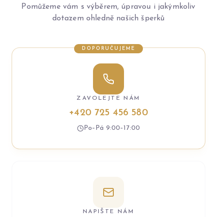
Pomůžeme vám s výběrem, úpravou i jakýmkoliv
dotazem ohledně našich šperků
DOPORUČUJEME
ZAVOLEJTE NÁM
+420 725 456 580
Po–Pá 9:00–17:00
NAPIŠTE NÁM