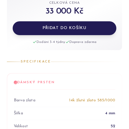
CELKOVÁ CENA
33 000 Kč
PŘIDAT DO KOŠÍKU
Dodání 3-4 týdny
Doprava zdarma
SPECIFIKACE
DÁMSKÝ PRSTEN
Barva zlata
14k žluté zlato 585/1000
Šířka
4 mm
Velikost
52