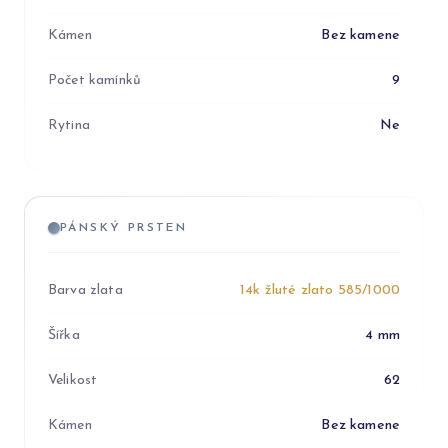
Kámen
Bez kamene
Počet kamínků
9
Rytina
Ne
PÁNSKÝ PRSTEN
Barva zlata
14k žluté zlato 585/1000
Šířka
4 mm
Velikost
62
Kámen
Bez kamene