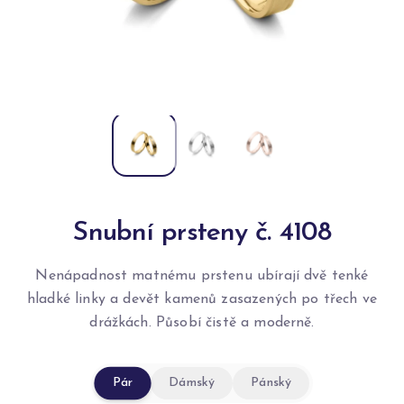
Snubní prsteny č. 4108
Nenápadnost matnému prstenu ubírají dvě tenké
hladké linky a devět kamenů zasazených po třech ve
drážkách. Působí čistě a moderně.
Pár
Dámský
Pánský