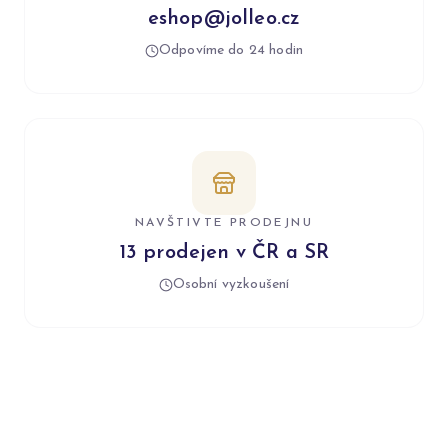
eshop@jolleo.cz
Odpovíme do 24 hodin
NAVŠTIVTE PRODEJNU
13 prodejen v ČR a SR
Osobní vyzkoušení