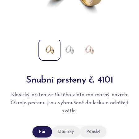
Snubní prsteny č. 4101
Klasický prsten ze žlutého zlata má matný povrch.
Okraje prstenu jsou vybroušené do lesku a odrážejí
světlo.
Pár
Dámský
Pánský