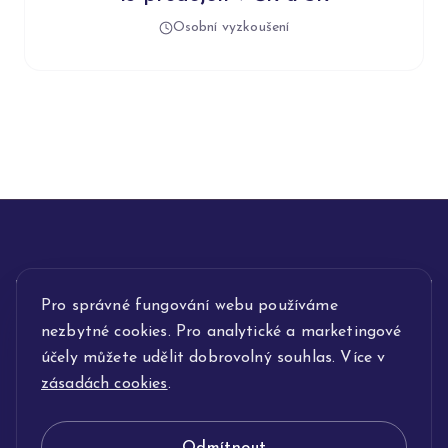
Osobní vyzkoušení
INFORMACE
Pro správné fungování webu používáme
nezbytné cookies. Pro analytické a marketingové
POPIS SLUŽEB
účely můžete udělit dobrovolný souhlas. Více v
zásadách cookies
.
NAŠE NABÍDKA