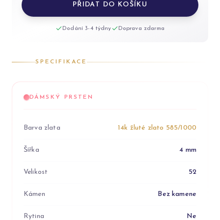
PŘIDAT DO KOŠÍKU
Dodání 3-4 týdny
Doprava zdarma
SPECIFIKACE
DÁMSKÝ PRSTEN
Barva zlata
14k žluté zlato 585/1000
Šířka
4 mm
Velikost
52
Kámen
Bez kamene
Rytina
Ne