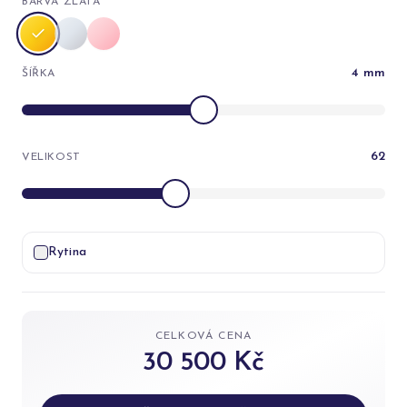
BARVA ZLATA
4
mm
ŠÍŘKA
62
VELIKOST
Rytina
CELKOVÁ CENA
30 500 Kč