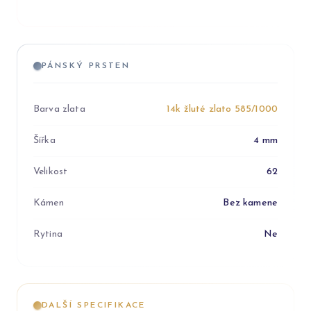
PÁNSKÝ PRSTEN
Barva zlata
14k žluté zlato 585/1000
Šířka
4 mm
Velikost
62
Kámen
Bez kamene
Rytina
Ne
DALŠÍ SPECIFIKACE