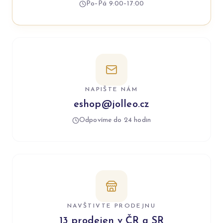
Po–Pá 9:00–17:00
NAPIŠTE NÁM
eshop@jolleo.cz
Odpovíme do 24 hodin
NAVŠTIVTE PRODEJNU
13 prodejen v ČR a SR