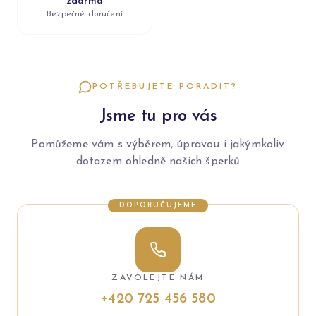
zdarma
Bezpečné doručení
POTŘEBUJETE PORADIT?
Jsme tu pro vás
Pomůžeme vám s výběrem, úpravou i jakýmkoliv
dotazem ohledně našich šperků
DOPORUČUJEME
ZAVOLEJTE NÁM
+420 725 456 580