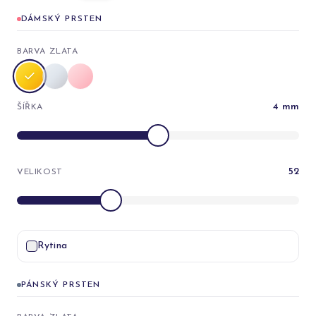
DÁMSKÝ PRSTEN
BARVA ZLATA
4
mm
ŠÍŘKA
52
VELIKOST
Rytina
PÁNSKÝ PRSTEN