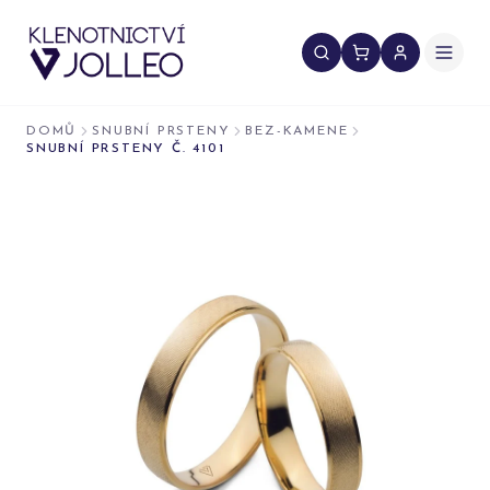
Přeskočit na obsah
DOMŮ
SNUBNÍ PRSTENY
BEZ-KAMENE
SNUBNÍ PRSTENY Č. 4101