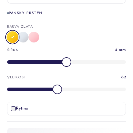
PÁNSKÝ PRSTEN
BARVA ZLATA
4
mm
ŠÍŘKA
62
VELIKOST
Rytina