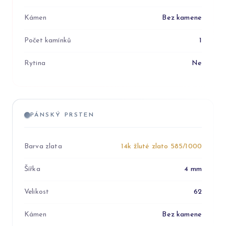
Kámen
Bez kamene
Počet kamínků
1
Rytina
Ne
PÁNSKÝ PRSTEN
Barva zlata
14k žluté zlato 585/1000
Šířka
4 mm
Velikost
62
Kámen
Bez kamene