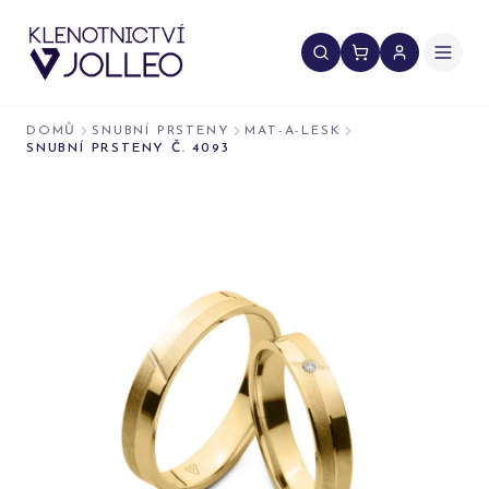
Přeskočit na obsah
DOMŮ
SNUBNÍ PRSTENY
MAT-A-LESK
SNUBNÍ PRSTENY Č. 4093