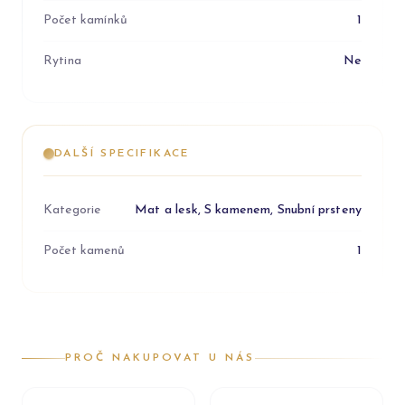
Počet kamínků
1
Rytina
Ne
DALŠÍ SPECIFIKACE
Kategorie
Mat a lesk, S kamenem, Snubní prsteny
Počet kamenů
1
PROČ NAKUPOVAT U NÁS