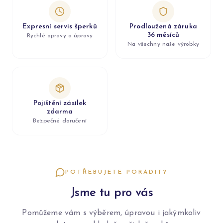
Expresní servis šperků
Prodloužená záruka
36 měsíců
Rychlé opravy a úpravy
Na všechny naše výrobky
Pojištění zásilek
zdarma
Bezpečné doručení
POTŘEBUJETE PORADIT?
Jsme tu pro vás
Pomůžeme vám s výběrem, úpravou i jakýmkoliv