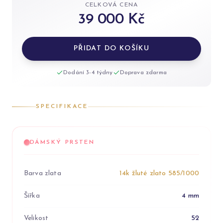
CELKOVÁ CENA
39 000 Kč
PŘIDAT DO KOŠÍKU
Dodání 3-4 týdny
Doprava zdarma
SPECIFIKACE
DÁMSKÝ PRSTEN
Barva zlata
14k žluté zlato 585/1000
Šířka
4 mm
Velikost
52