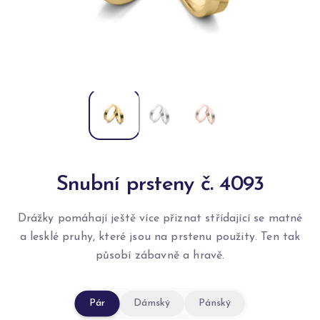
Snubní prsteny č. 4093
Drážky pomáhají ještě více přiznat střídající se matné
a lesklé pruhy, které jsou na prstenu použity. Ten tak
působí zábavně a hravě.
Pár
Dámský
Pánský