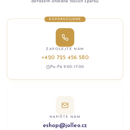
dotazem ohledně našich šperků
DOPORUČUJEME
ZAVOLEJTE NÁM
+420 725 456 580
Po–Pá 9:00–17:00
NAPIŠTE NÁM
eshop@jolleo.cz