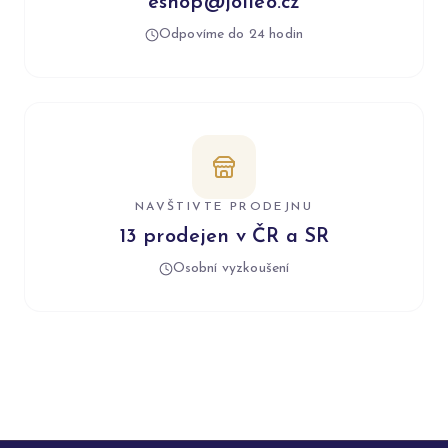
eshop@jolleo.cz
Odpovíme do 24 hodin
NAVŠTIVTE PRODEJNU
13 prodejen v ČR a SR
Osobní vyzkoušení