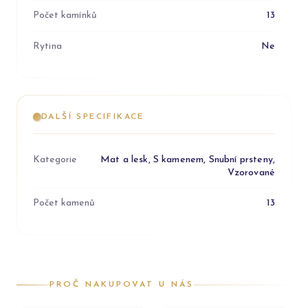
Počet kamínků
13
Rytina
Ne
DALŠÍ SPECIFIKACE
Kategorie
Mat a lesk, S kamenem, Snubní prsteny,
Vzorované
Počet kamenů
13
PROČ NAKUPOVAT U NÁS