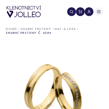
Přeskočit na obsah
DOMŮ
SNUBNÍ PRSTENY
MAT-A-LESK
SNUBNÍ PRSTENY Č. 4089