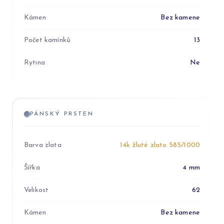
Kámen
Bez kamene
Počet kamínků
13
Rytina
Ne
PÁNSKÝ PRSTEN
Barva zlata
14k žluté zlato 585/1000
Šířka
4 mm
Velikost
62
Kámen
Bez kamene