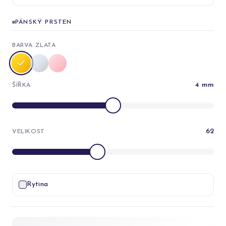
PÁNSKÝ PRSTEN
BARVA ZLATA
4
mm
ŠÍŘKA
62
VELIKOST
Rytina