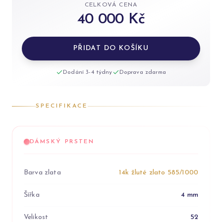
CELKOVÁ CENA
40 000 Kč
PŘIDAT DO KOŠÍKU
Dodání 3-4 týdny
Doprava zdarma
SPECIFIKACE
DÁMSKÝ PRSTEN
Barva zlata
14k žluté zlato 585/1000
Šířka
4 mm
Velikost
52