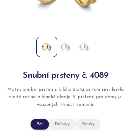
Snubní prsteny č. 4089
Matný snubní prsten z bílého zlata oživuje širší lesklá
vlnitá rytina a hladké okraje. V prstenu pro dámy je
vsazených třináct kamenů.
Pár
Dámský
Pánský