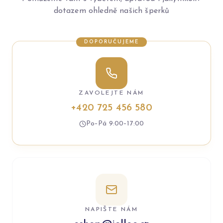
dotazem ohledně našich šperků
DOPORUČUJEME
ZAVOLEJTE NÁM
+420 725 456 580
Po–Pá 9:00–17:00
NAPIŠTE NÁM