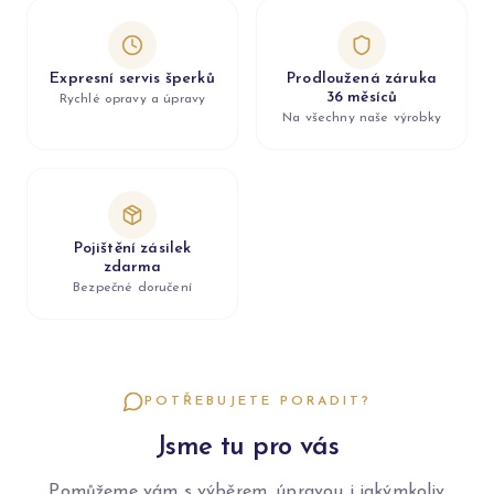
Expresní servis šperků
Prodloužená záruka
36 měsíců
Rychlé opravy a úpravy
Na všechny naše výrobky
Pojištění zásilek
zdarma
Bezpečné doručení
POTŘEBUJETE PORADIT?
Jsme tu pro vás
Pomůžeme vám s výběrem, úpravou i jakýmkoliv