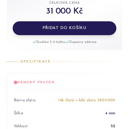
CELKOVÁ CENA
31 000 Kč
PŘIDAT DO KOŠÍKU
Dodání 3-4 týdny
Doprava zdarma
SPECIFIKACE
DÁMSKÝ PRSTEN
Barva zlata
14k žluté + bílé zlato 585/1000
Šířka
4 mm
Velikost
52