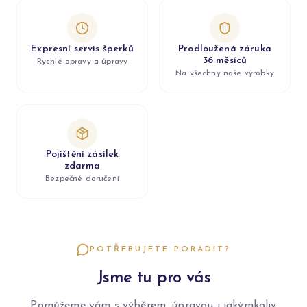
Expresní servis šperků
Prodloužená záruka
36 měsíců
Rychlé opravy a úpravy
Na všechny naše výrobky
Pojištění zásilek
zdarma
Bezpečné doručení
POTŘEBUJETE PORADIT?
Jsme tu pro vás
Pomůžeme vám s výběrem, úpravou i jakýmkoliv