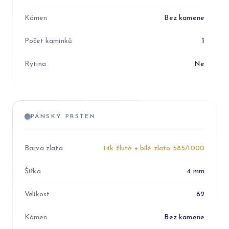
Kámen
Bez kamene
Počet kamínků
1
Rytina
Ne
PÁNSKÝ PRSTEN
Barva zlata
14k žluté + bílé zlato 585/1000
Šířka
4 mm
Velikost
62
Kámen
Bez kamene