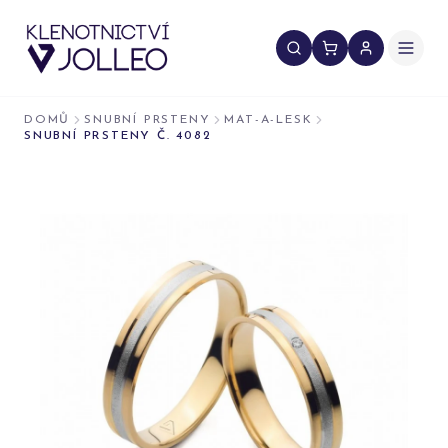
Přeskočit na obsah
DOMŮ
SNUBNÍ PRSTENY
MAT-A-LESK
SNUBNÍ PRSTENY Č. 4082