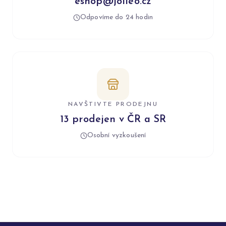
eshop@jolleo.cz
Odpovíme do 24 hodin
NAVŠTIVTE PRODEJNU
13 prodejen v ČR a SR
Osobní vyzkoušení