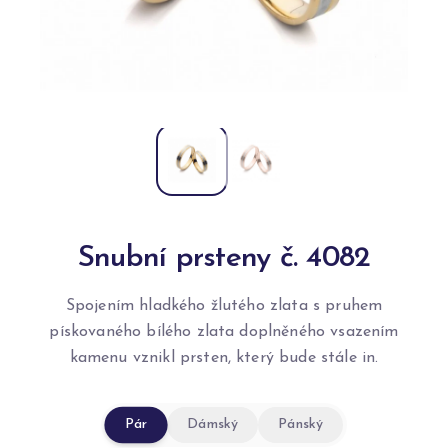
Snubní prsteny č. 4082
Spojením hladkého žlutého zlata s pruhem
pískovaného bílého zlata doplněného vsazením
kamenu vznikl prsten, který bude stále in.
Pár
Dámský
Pánský