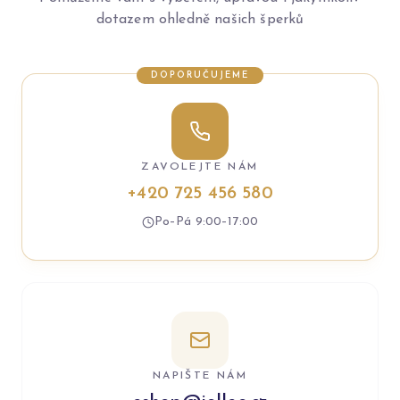
dotazem ohledně našich šperků
DOPORUČUJEME
ZAVOLEJTE NÁM
+420 725 456 580
Po–Pá 9:00–17:00
NAPIŠTE NÁM