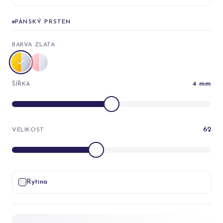
PÁNSKÝ PRSTEN
BARVA ZLATA
4
mm
ŠÍŘKA
62
VELIKOST
Rytina