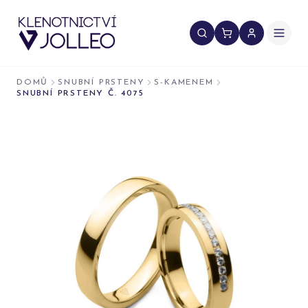
Přeskočit na obsah
DOMŮ
SNUBNÍ PRSTENY
S-KAMENEM
SNUBNÍ PRSTENY Č. 4075