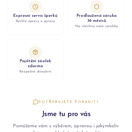
Expresní servis šperků
Prodloužená záruka
36 měsíců
Rychlé opravy a úpravy
Na všechny naše výrobky
Pojištění zásilek
zdarma
Bezpečné doručení
POTŘEBUJETE PORADIT?
Jsme tu pro vás
Pomůžeme vám s výběrem, úpravou i jakýmkoliv