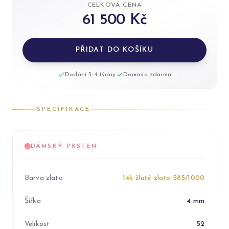
CELKOVÁ CENA
61 500 Kč
PŘIDAT DO KOŠÍKU
Dodání 3-4 týdny
Doprava zdarma
SPECIFIKACE
DÁMSKÝ PRSTEN
Barva zlata
14k žluté zlato 585/1000
Šířka
4 mm
Velikost
52