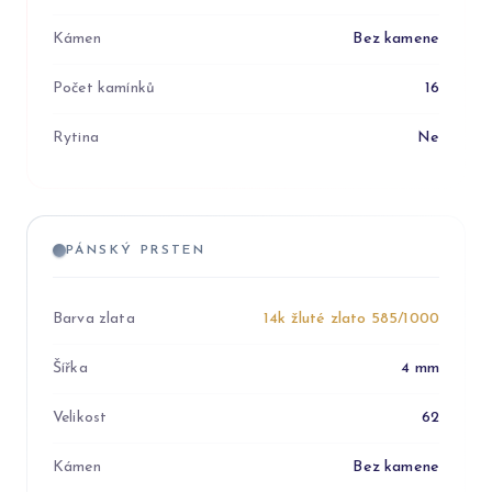
Kámen
Bez kamene
Počet kamínků
16
Rytina
Ne
PÁNSKÝ PRSTEN
Barva zlata
14k žluté zlato 585/1000
Šířka
4 mm
Velikost
62
Kámen
Bez kamene