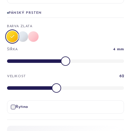
PÁNSKÝ PRSTEN
BARVA ZLATA
4
mm
ŠÍŘKA
62
VELIKOST
Rytina