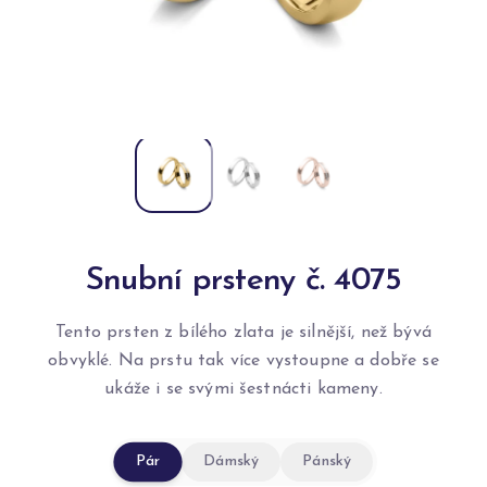
Snubní prsteny č. 4075
Tento prsten z bílého zlata je silnější, než bývá
obvyklé. Na prstu tak více vystoupne a dobře se
ukáže i se svými šestnácti kameny.
Pár
Dámský
Pánský