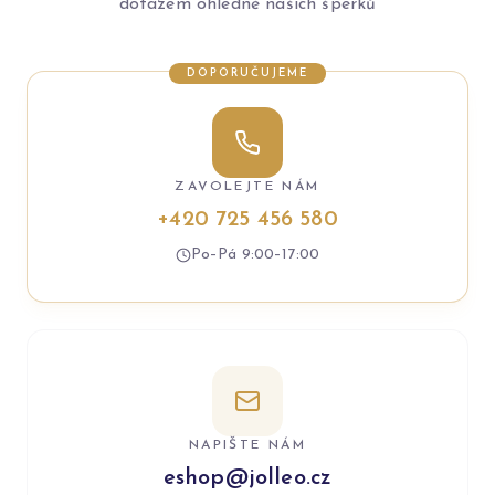
dotazem ohledně našich šperků
DOPORUČUJEME
ZAVOLEJTE NÁM
+420 725 456 580
Po–Pá 9:00–17:00
NAPIŠTE NÁM
eshop@jolleo.cz