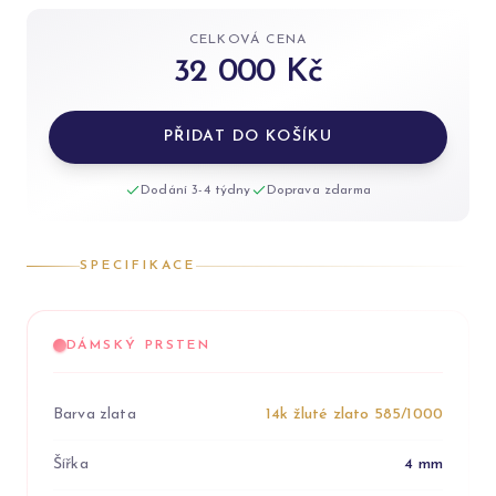
CELKOVÁ CENA
32 000 Kč
PŘIDAT DO KOŠÍKU
Dodání 3-4 týdny
Doprava zdarma
SPECIFIKACE
DÁMSKÝ PRSTEN
Barva zlata
14k žluté zlato 585/1000
Šířka
4 mm