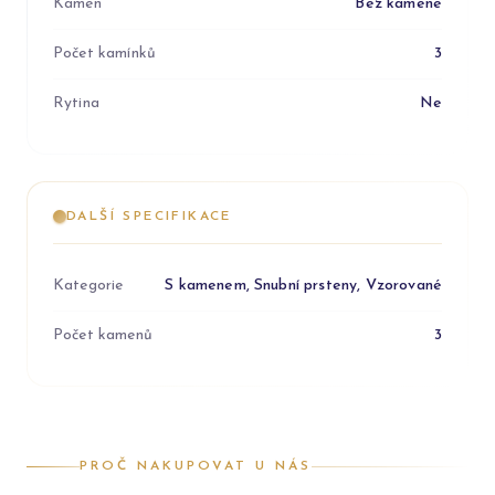
Kámen
Bez kamene
Počet kamínků
3
Rytina
Ne
DALŠÍ SPECIFIKACE
Kategorie
S kamenem, Snubní prsteny, Vzorované
Počet kamenů
3
PROČ NAKUPOVAT U NÁS