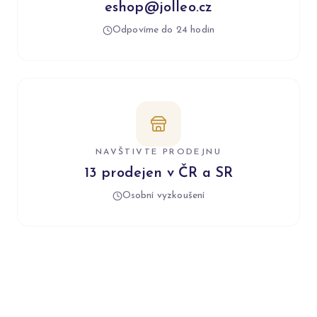
eshop@jolleo.cz
Odpovíme do 24 hodin
NAVŠTIVTE PRODEJNU
13 prodejen v ČR a SR
Osobní vyzkoušení