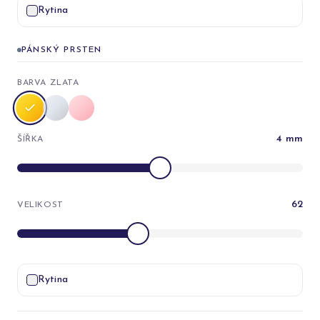
Rytina
PÁNSKÝ PRSTEN
BARVA ZLATA
4
mm
ŠÍŘKA
62
VELIKOST
Rytina