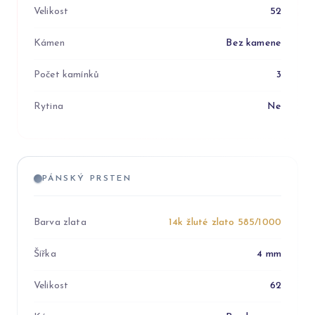
Velikost
52
Kámen
Bez kamene
Počet kamínků
3
Rytina
Ne
PÁNSKÝ PRSTEN
Barva zlata
14k žluté zlato 585/1000
Šířka
4 mm
Velikost
62