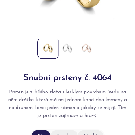
Snubní prsteny č. 4064
Prsten je z bílého zlata s lesklým povrchem. Vede na
něm drážka, která má na jednom konci dva kameny a
na druhém konci jeden kámen a jakoby se míjejí. Tím
je prsten zajímavý a hravý.