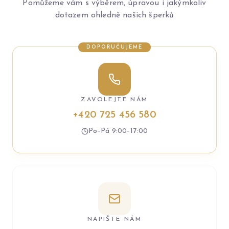
Pomůžeme vám s výběrem, úpravou i jakýmkoliv
dotazem ohledně našich šperků
DOPORUČUJEME
ZAVOLEJTE NÁM
+420 725 456 580
Po–Pá 9:00–17:00
NAPIŠTE NÁM