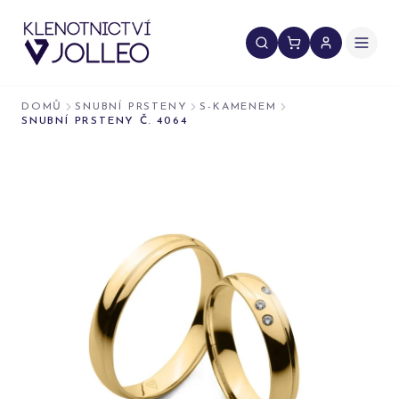
Přeskočit na obsah
DOMŮ
SNUBNÍ PRSTENY
S-KAMENEM
SNUBNÍ PRSTENY Č. 4064