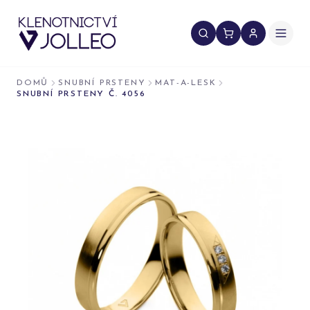
Přeskočit na obsah
DOMŮ
SNUBNÍ PRSTENY
MAT-A-LESK
SNUBNÍ PRSTENY Č. 4056