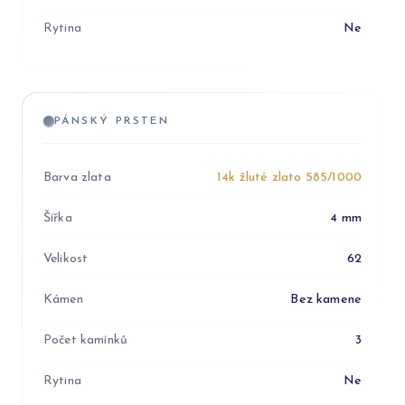
Rytina
Ne
PÁNSKÝ PRSTEN
Barva zlata
14k žluté zlato 585/1000
Šířka
4 mm
Velikost
62
Kámen
Bez kamene
Počet kamínků
3
Rytina
Ne