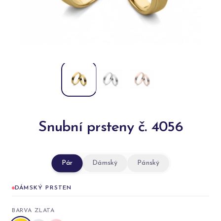
Snubní prsteny č. 4056
Pár
Dámský
Pánský
DÁMSKÝ PRSTEN
BARVA ZLATA