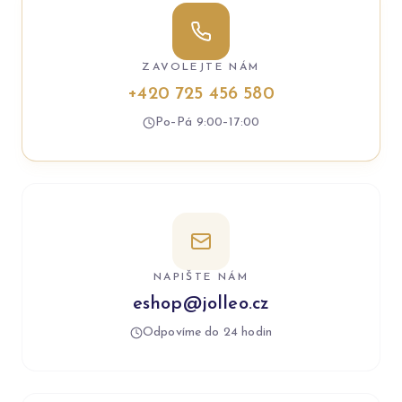
ZAVOLEJTE NÁM
+420 725 456 580
Po–Pá 9:00–17:00
NAPIŠTE NÁM
eshop@jolleo.cz
Odpovíme do 24 hodin