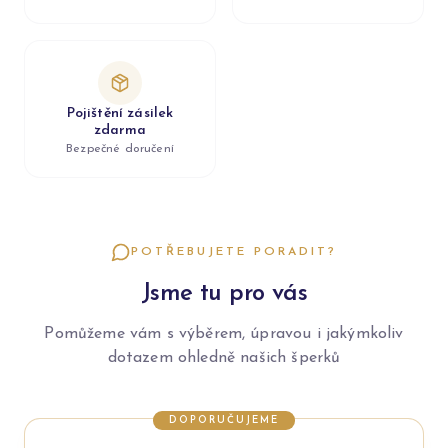
Pojištění zásilek
zdarma
Bezpečné doručení
POTŘEBUJETE PORADIT?
Jsme tu pro vás
Pomůžeme vám s výběrem, úpravou i jakýmkoliv
dotazem ohledně našich šperků
DOPORUČUJEME