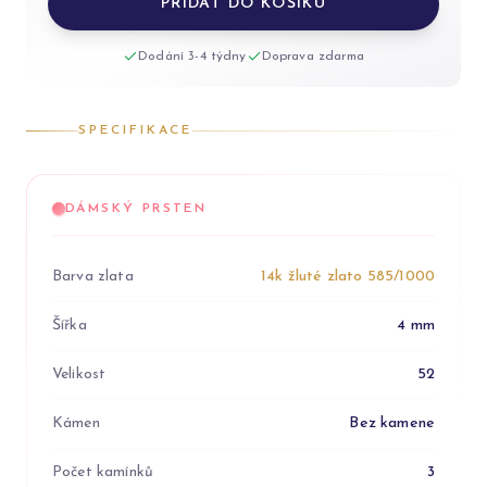
PŘIDAT DO KOŠÍKU
Dodání 3-4 týdny
Doprava zdarma
SPECIFIKACE
DÁMSKÝ PRSTEN
Barva zlata
14k žluté zlato 585/1000
Šířka
4 mm
Velikost
52
Kámen
Bez kamene
Počet kamínků
3