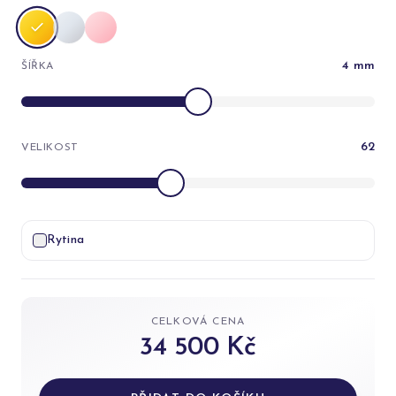
4
mm
ŠÍŘKA
62
VELIKOST
Rytina
CELKOVÁ CENA
34 500 Kč