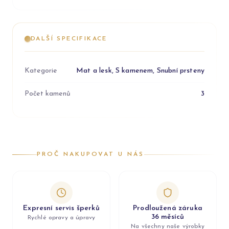
DALŠÍ SPECIFIKACE
Kategorie
Mat a lesk, S kamenem, Snubní prsteny
Počet kamenů
3
PROČ NAKUPOVAT U NÁS
Expresní servis šperků
Prodloužená záruka
36 měsíců
Rychlé opravy a úpravy
Na všechny naše výrobky