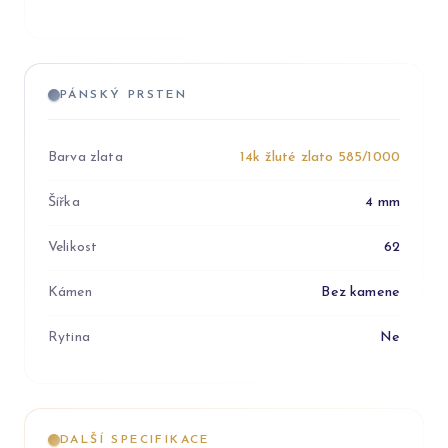
PÁNSKÝ PRSTEN
Barva zlata
14k žluté zlato 585/1000
Šířka
4 mm
Velikost
62
Kámen
Bez kamene
Rytina
Ne
DALŠÍ SPECIFIKACE