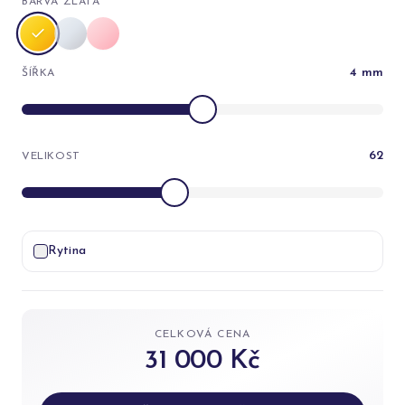
BARVA ZLATA
4
mm
ŠÍŘKA
62
VELIKOST
Rytina
CELKOVÁ CENA
31 000 Kč