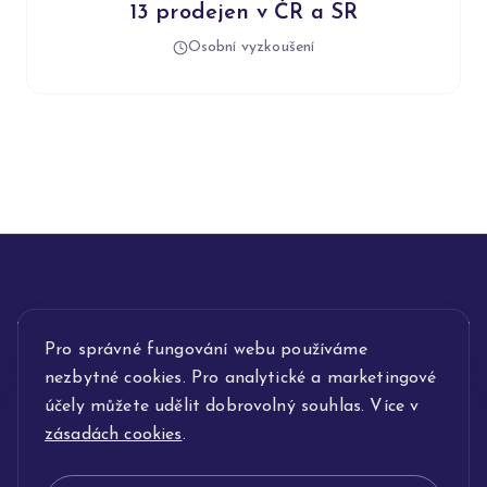
13 prodejen v ČR a SR
Osobní vyzkoušení
INFORMACE
Pro správné fungování webu používáme
nezbytné cookies. Pro analytické a marketingové
POPIS SLUŽEB
účely můžete udělit dobrovolný souhlas. Více v
zásadách cookies
.
NAŠE NABÍDKA