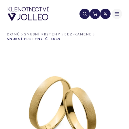
Přeskočit na obsah
DOMŮ
SNUBNÍ PRSTENY
BEZ-KAMENE
SNUBNÍ PRSTENY Č. 4049