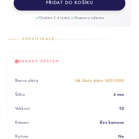
PŘIDAT DO KOŠÍKU
Dodání 3-4 týdny
Doprava zdarma
SPECIFIKACE
DÁMSKÝ PRSTEN
Barva zlata
14k žluté zlato 585/1000
Šířka
4 mm
Velikost
52
Kámen
Bez kamene
Rytina
Ne