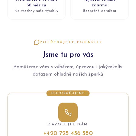
Prodloužená záruka
Pojištění zásilek
36 měsíců
zdarma
Na všechny naše výrobky
Bezpečné doručení
POTŘEBUJETE PORADIT?
Jsme tu pro vás
Pomůžeme vám s výběrem, úpravou i jakýmkoliv
dotazem ohledně našich šperků
DOPORUČUJEME
ZAVOLEJTE NÁM
+420 725 456 580