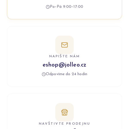
Po–Pá 9:00–17:00
NAPIŠTE NÁM
eshop@jolleo.cz
Odpovíme do 24 hodin
NAVŠTIVTE PRODEJNU