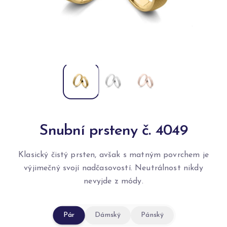
Snubní prsteny č. 4049
Klasický čistý prsten, avšak s matným povrchem je
výjimečný svojí nadčasovostí. Neutrálnost nikdy
nevyjde z módy.
Pár
Dámský
Pánský