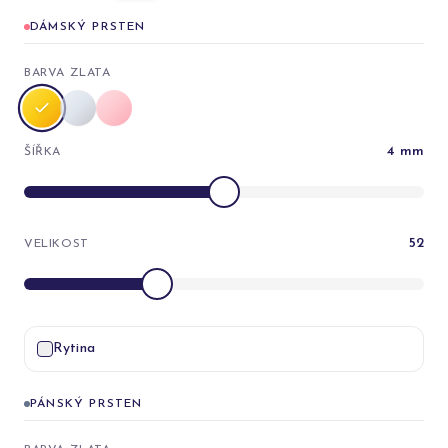
DÁMSKÝ PRSTEN
BARVA ZLATA
4
mm
ŠÍŘKA
52
VELIKOST
Rytina
PÁNSKÝ PRSTEN