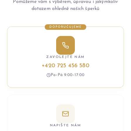
Pomůžeme vám s výběrem, úpravou i jakýmkoliv
dotazem ohledně našich šperků
DOPORUČUJEME
ZAVOLEJTE NÁM
+420 725 456 580
Po–Pá 9:00–17:00
NAPIŠTE NÁM