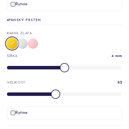
Rytina
PÁNSKÝ PRSTEN
BARVA ZLATA
4
mm
ŠÍŘKA
62
VELIKOST
Rytina