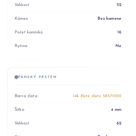
Velikost
52
Kámen
Bez kamene
Počet kamínků
16
Rytina
Ne
PÁNSKÝ PRSTEN
Barva zlata
14k žluté zlato 585/1000
Šířka
4 mm
Velikost
62