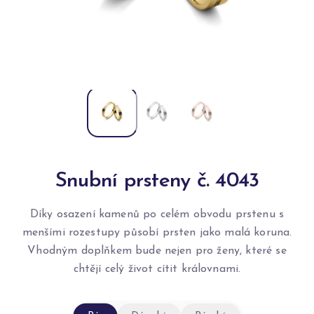
Snubní prsteny č. 4043
Díky osazení kamenů po celém obvodu prstenu s
menšími rozestupy působí prsten jako malá koruna.
Vhodným doplňkem bude nejen pro ženy, které se
chtějí celý život cítit královnami.