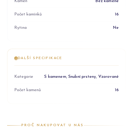
Kámen
Bez kamene
Počet kamínků
16
Rytina
Ne
DALŠÍ SPECIFIKACE
Kategorie
S kamenem, Snubní prsteny, Vzorované
Počet kamenů
16
PROČ NAKUPOVAT U NÁS