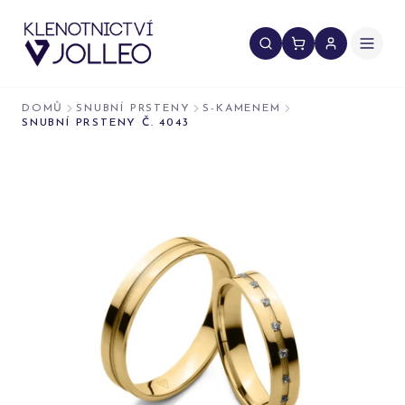
Přeskočit na obsah
DOMŮ
SNUBNÍ PRSTENY
S-KAMENEM
SNUBNÍ PRSTENY Č. 4043