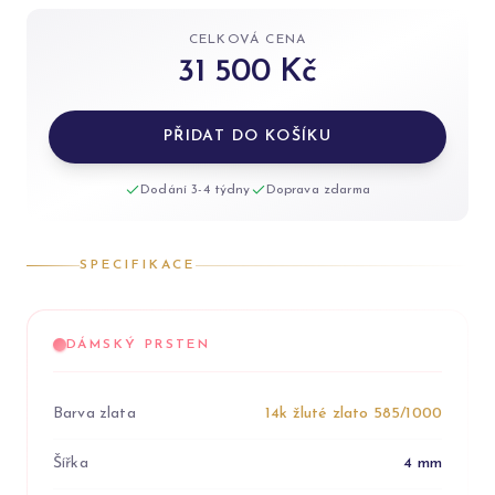
CELKOVÁ CENA
31 500 Kč
PŘIDAT DO KOŠÍKU
Dodání 3-4 týdny
Doprava zdarma
SPECIFIKACE
DÁMSKÝ PRSTEN
Barva zlata
14k žluté zlato 585/1000
Šířka
4 mm