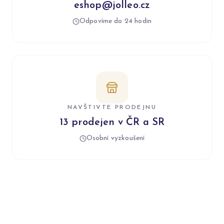
eshop@jolleo.cz
Odpovíme do 24 hodin
NAVŠTIVTE PRODEJNU
13 prodejen v ČR a SR
Osobní vyzkoušení