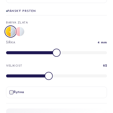
PÁNSKÝ PRSTEN
BARVA ZLATA
4
mm
ŠÍŘKA
62
VELIKOST
Rytina