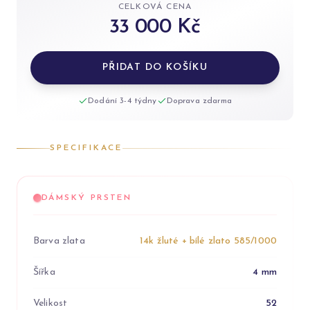
CELKOVÁ CENA
33 000 Kč
PŘIDAT DO KOŠÍKU
Dodání 3-4 týdny
Doprava zdarma
SPECIFIKACE
DÁMSKÝ PRSTEN
Barva zlata
14k žluté + bílé zlato 585/1000
Šířka
4 mm
Velikost
52