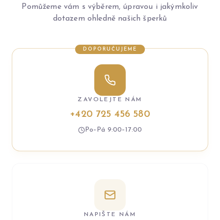
Pomůžeme vám s výběrem, úpravou i jakýmkoliv
dotazem ohledně našich šperků
DOPORUČUJEME
ZAVOLEJTE NÁM
+420 725 456 580
Po–Pá 9:00–17:00
NAPIŠTE NÁM