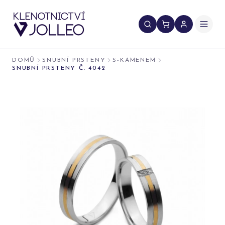
Přeskočit na obsah
DOMŮ
SNUBNÍ PRSTENY
S-KAMENEM
SNUBNÍ PRSTENY Č. 4042