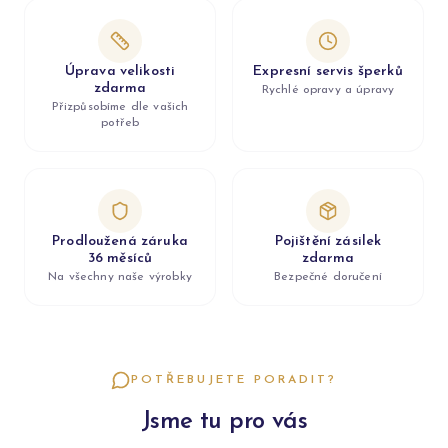
Úprava velikosti
Expresní servis šperků
zdarma
Rychlé opravy a úpravy
Přizpůsobíme dle vašich
potřeb
Prodloužená záruka
Pojištění zásilek
36 měsíců
zdarma
Na všechny naše výrobky
Bezpečné doručení
POTŘEBUJETE PORADIT?
Jsme tu pro vás