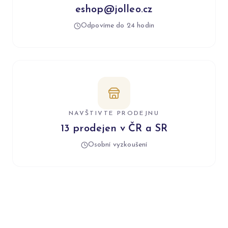
eshop@jolleo.cz
Odpovíme do 24 hodin
NAVŠTIVTE PRODEJNU
13 prodejen v ČR a SR
Osobní vyzkoušení