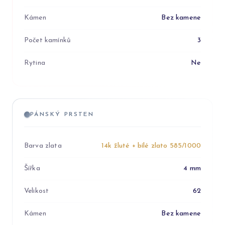
Kámen
Bez kamene
Počet kamínků
3
Rytina
Ne
PÁNSKÝ PRSTEN
Barva zlata
14k žluté + bílé zlato 585/1000
Šířka
4 mm
Velikost
62
Kámen
Bez kamene