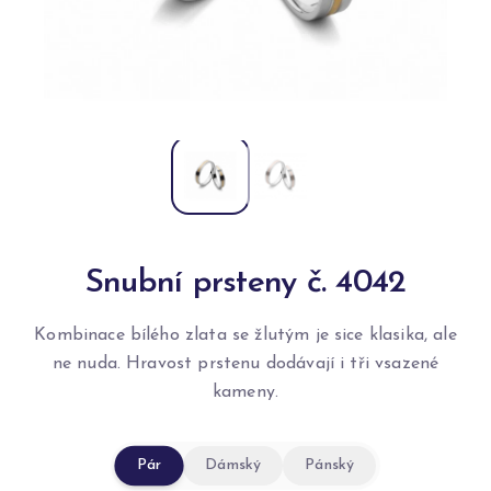
Snubní prsteny č. 4042
Kombinace bílého zlata se žlutým je sice klasika, ale
ne nuda. Hravost prstenu dodávají i tři vsazené
kameny.
Pár
Dámský
Pánský