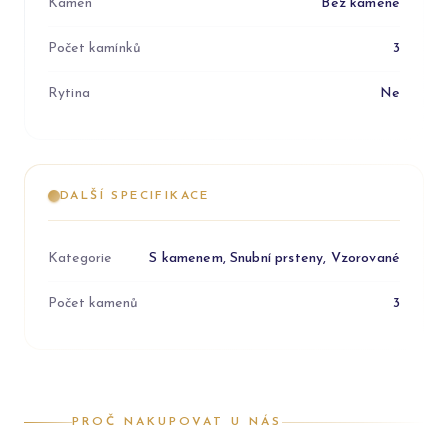
Kámen
Bez kamene
Počet kamínků
3
Rytina
Ne
DALŠÍ SPECIFIKACE
Kategorie
S kamenem, Snubní prsteny, Vzorované
Počet kamenů
3
PROČ NAKUPOVAT U NÁS