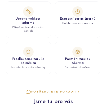
Úprava velikosti
Expresní servis šperků
zdarma
Rychlé opravy a úpravy
Přizpůsobíme dle vašich
potřeb
Prodloužená záruka
Pojištění zásilek
36 měsíců
zdarma
Na všechny naše výrobky
Bezpečné doručení
POTŘEBUJETE PORADIT?
Jsme tu pro vás