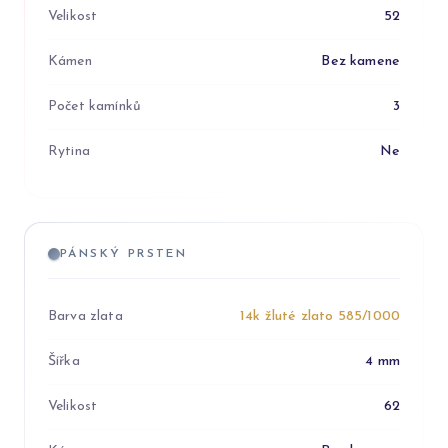
Velikost
52
Kámen
Bez kamene
Počet kamínků
3
Rytina
Ne
PÁNSKÝ PRSTEN
Barva zlata
14k žluté zlato 585/1000
Šířka
4 mm
Velikost
62