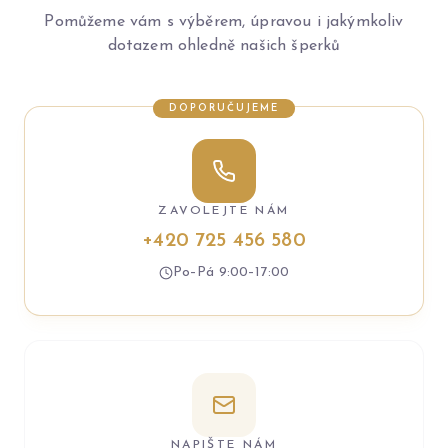
Pomůžeme vám s výběrem, úpravou i jakýmkoliv
dotazem ohledně našich šperků
DOPORUČUJEME
ZAVOLEJTE NÁM
+420 725 456 580
Po–Pá 9:00–17:00
NAPIŠTE NÁM