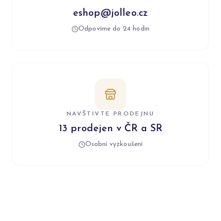
eshop@jolleo.cz
Odpovíme do 24 hodin
NAVŠTIVTE PRODEJNU
13 prodejen v ČR a SR
Osobní vyzkoušení