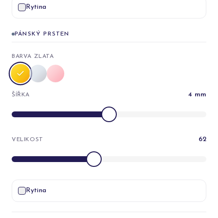
Rytina
PÁNSKÝ PRSTEN
BARVA ZLATA
4
mm
ŠÍŘKA
62
VELIKOST
Rytina