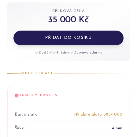
CELKOVÁ CENA
35 000 Kč
PŘIDAT DO KOŠÍKU
Dodání 3-4 týdny
Doprava zdarma
SPECIFIKACE
DÁMSKÝ PRSTEN
Barva zlata
14k žluté zlato 585/1000
Šířka
4 mm