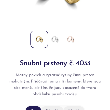
Snubní prsteny č. 4033
Matný povrch a výrazné rytiny činní prsten
mohutným. Přidávají tomu i tři kameny, které jsou
sice menší, ale tím, že jsou zasazené do tvaru
obdélníku působí tvrději.