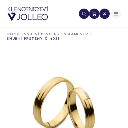
Přeskočit na obsah
DOMŮ
SNUBNÍ PRSTENY
S-KAMENEM
SNUBNÍ PRSTENY Č. 4033