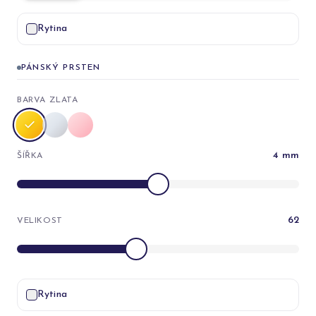
Rytina
PÁNSKÝ PRSTEN
BARVA ZLATA
4
mm
ŠÍŘKA
62
VELIKOST
Rytina