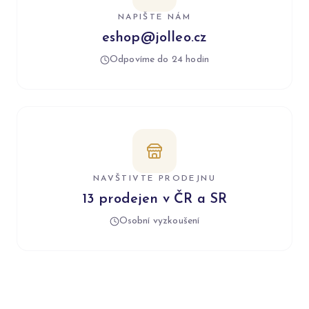
NAPIŠTE NÁM
eshop@jolleo.cz
Odpovíme do 24 hodin
NAVŠTIVTE PRODEJNU
13 prodejen v ČR a SR
Osobní vyzkoušení