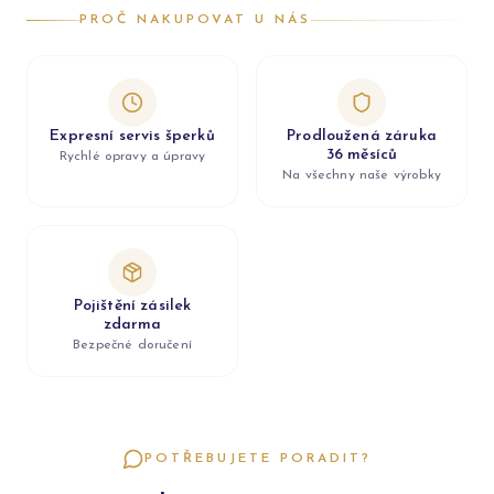
PROČ NAKUPOVAT U NÁS
Expresní servis šperků
Prodloužená záruka
36 měsíců
Rychlé opravy a úpravy
Na všechny naše výrobky
Pojištění zásilek
zdarma
Bezpečné doručení
POTŘEBUJETE PORADIT?