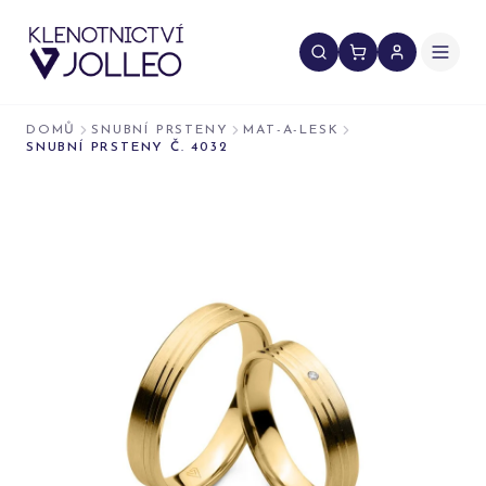
Přeskočit na obsah
DOMŮ
SNUBNÍ PRSTENY
MAT-A-LESK
SNUBNÍ PRSTENY Č. 4032