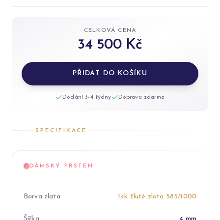
CELKOVÁ CENA
34 500 Kč
PŘIDAT DO KOŠÍKU
Dodání 3-4 týdny
Doprava zdarma
SPECIFIKACE
DÁMSKÝ PRSTEN
Barva zlata
14k žluté zlato 585/1000
Šířka
4 mm