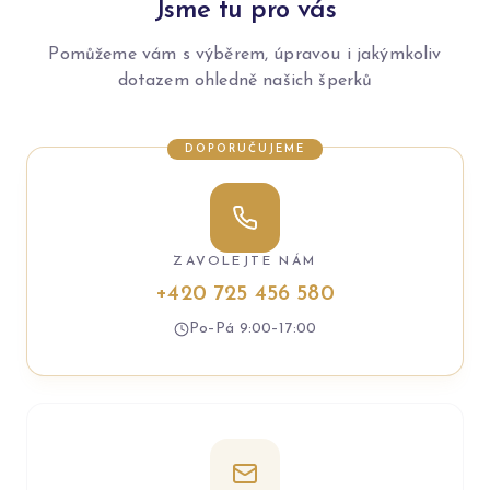
Jsme tu pro vás
Pomůžeme vám s výběrem, úpravou i jakýmkoliv
dotazem ohledně našich šperků
DOPORUČUJEME
ZAVOLEJTE NÁM
+420 725 456 580
Po–Pá 9:00–17:00