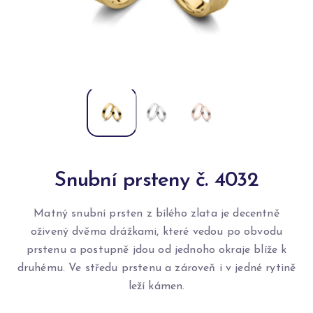
Snubní prsteny č. 4032
Matný snubní prsten z bílého zlata je decentně
oživený dvěma drážkami, které vedou po obvodu
prstenu a postupně jdou od jednoho okraje blíže k
druhému. Ve středu prstenu a zároveň i v jedné rytině
leží kámen.