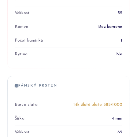
Velikost
52
Kámen
Bez kamene
Počet kamínků
1
Rytina
Ne
PÁNSKÝ PRSTEN
Barva zlata
14k žluté zlato 585/1000
Šířka
4 mm
Velikost
62